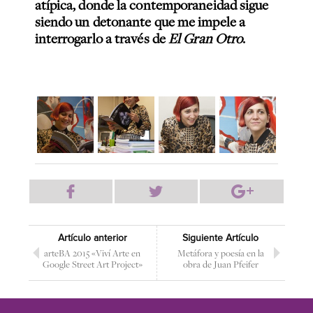
atípica, donde la contemporaneidad sigue
siendo un detonante que me impele a
interrogarlo a través de
El Gran Otro
.
Artículo anterior
Siguiente Artículo
arteBA 2015 «Viví Arte en
Metáfora y poesía en la
Google Street Art Project»
obra de Juan Pfeifer