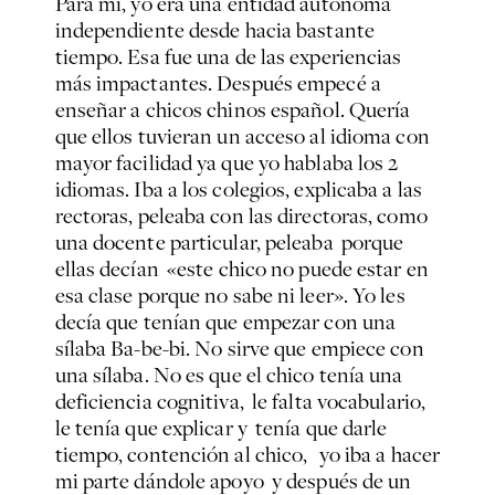
Para mí, yo era una entidad autónoma
independiente desde hacia bastante
tiempo. Esa fue una de las experiencias
más impactantes. Después empecé a
enseñar a chicos chinos español. Quería
que ellos tuvieran un acceso al idioma con
mayor facilidad ya que yo hablaba los 2
idiomas. Iba a los colegios, explicaba a las
rectoras, peleaba con las directoras, como
una docente particular, peleaba porque
ellas decían «este chico no puede estar en
esa clase porque no sabe ni leer». Yo les
decía que tenían que empezar con una
sílaba Ba-be-bi. No sirve que empiece con
una sílaba. No es que el chico tenía una
deficiencia cognitiva, le falta vocabulario,
le tenía que explicar y tenía que darle
tiempo, contención al chico, yo iba a hacer
mi parte dándole apoyo y después de un