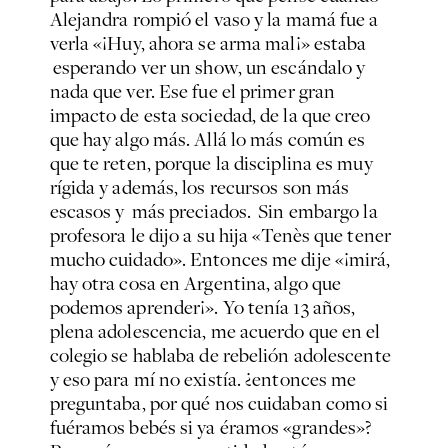
Alejandra rompió el vaso y la mamá fue a
verla «¡Huy, ahora se arma mal¡» estaba
esperando ver un show, un escándalo y
nada que ver. Ese fue el primer gran
impacto de esta sociedad, de la que creo
que hay algo más. Allá lo más común es
que te reten, porque la disciplina es muy
rígida y además, los recursos son más
escasos y más preciados. Sin embargo la
profesora le dijo a su hija «Tenès que tener
mucho cuidado». Entonces me dije «¡mirá,
hay otra cosa en Argentina, algo que
podemos aprender¡». Yo tenía 13 años,
plena adolescencia, me acuerdo que en el
colegio se hablaba de rebelión adolescente
y eso para mí no existía. ¿entonces me
preguntaba, por qué nos cuidaban como si
fuéramos bebés si ya éramos «grandes»?