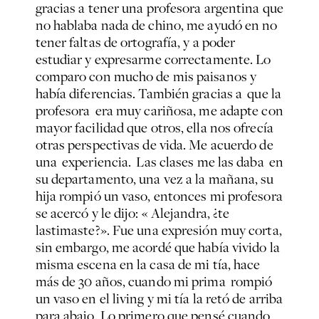
gracias a tener una profesora argentina que
no hablaba nada de chino, me ayudó en no
tener faltas de ortografía, y a poder
estudiar y expresarme correctamente. Lo
comparo con mucho de mis paisanos y
había diferencias. También gracias a que la
profesora era muy cariñosa, me adapte con
mayor facilidad que otros, ella nos ofrecía
otras perspectivas de vida. Me acuerdo de
una experiencia. Las clases me las daba en
su departamento, una vez a la mañana, su
hija rompió un vaso, entonces mi profesora
se acercó y le dijo: « Alejandra, ¿te
lastimaste?». Fue una expresión muy corta,
sin embargo, me acordé que había vivido la
misma escena en la casa de mi tía, hace
más de 30 años, cuando mi prima rompió
un vaso en el living y mi tía la retó de arriba
para abajo. Lo primero que pensé cuando