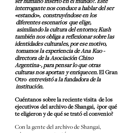
ser humano inserto en el mundo?. Este
interrogante nos conduce a hablar del ser
«estando», construyéndose en los
diferentes escenarios que elige,
asimilando la cultura del entorno; Kush
también nos obliga a reflexionar sobre las
identidades culturales, por ese motivo,
tomamos la experiencia de Ana Kuo -
directora de la Asociación Chino
Argentina-, para pensar lo que otras
culturas nos aportan y enriquecen.
El Gran
Otro
entrevistó a la fundadora de la
institución.
Cuéntanos sobre la reciente visita de los
ejecutivos del archivo de Shangai, ¿por qué
te eligieron y de qué se trató el convenio?
Con la gente del archivo de Shangai,