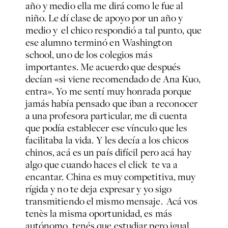
año y medio ella me dirá como le fue al
niño. Le dí clase de apoyo por un año y
medio y el chico respondió a tal punto, que
ese alumno terminó en Washington
school, uno de los colegios más
importantes. Me acuerdo que después
decían «si viene recomendado de Ana Kuo,
entra». Yo me sentí muy honrada porque
jamás había pensado que iban a reconocer
a una profesora particular, me di cuenta
que podía establecer ese vínculo que les
facilitaba la vida. Y les decía a los chicos
chinos, acá es un país difícil pero acá hay
algo que cuando haces el click te va a
encantar. China es muy competitiva, muy
rígida y no te deja expresar y yo sigo
transmitiendo el mismo mensaje. Acá vos
tenès la misma oportunidad, es más
autónomo, tenés que estudiar pero igual