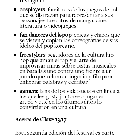
Instagram.
cosplayers:
fanáticos de los juegos de rol
que se disfrazan para representar a sus
personajes favoritos de manga, cine,
literatura o videojuegos.
fan dancers del k-pop
: chicas y chicos que
se visten y copian las coreografías de sus
ídolos del pop koreano.
freestylers:
seguidores de la cultura hip
hop que aman el rap y el arte de
improvisar rimas sobre pistas musicales
en batallas uno contra uno frente a un
jurado que valora su ingenio y filo para
enhebrar palabras y derribar.
gamers:
fans de los videojuegos en línea a
los que les gusta juntarse a jugar en
grupo y que en los últimos años lo
convirtieron en una cultura
Acerca de Clave 13/17
Esta segunda edición del festival es parte