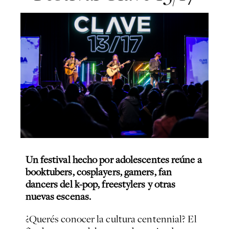
Un festival hecho por adolescentes reúne a
booktubers, cosplayers, gamers, fan
dancers del k-pop, freestylers y otras
nuevas escenas.
¿Querés conocer la cultura centennial? El