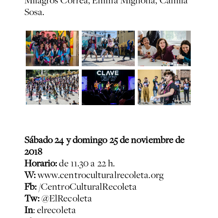
Milagros Correa, Emma Mignona, Camila
Sosa.
Sábado 24 y domingo 25 de noviembre de
2018
Horario:
de 11.30 a 22 h.
W:
www.centroculturalrecoleta.org
Fb:
/CentroCulturalRecoleta
Tw:
@ElRecoleta
In
: elrecoleta