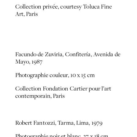
Collection privée, courtesy Toluca Fine
Art, Paris
Facundo de Zuviria,
Confitería, Avenida de
Mayo
, 1987
Photographie couleur, 10 x 15 cm
Collection Fondation Cartier pour l’art
contemporain, Paris
Robert Fantozzi,
Tarma, Lima
, 1979
Photographie noir et blanc, 27 x 18 cm