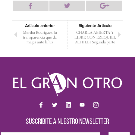
Artículo anterior
Siguiente Artículo
Martha Rodríguez, la
CHARLA ABIERTA Y
transparencia que da
LIBRE CON EZEQUIEL
magia ante la luz
ACHILLI Segunda parte
SUSCRIBITE A NUESTRO NEWSLETTER