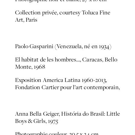
Collection privée, courtesy Toluca Fine
Art, Paris
Paolo Gasparini (Venezuela, né en 1934)
El habitat de les hombres…, Caracas, Bello
Monte
, 1968
Exposition
America Latina 1960-2013
,
Fondation Cartier pour l’art contemporain,
Anna Bella Geiger,
História do Brasil: Little
Boys & Girls
, 1975
Photographie couleur, 30,5 x 24 cm