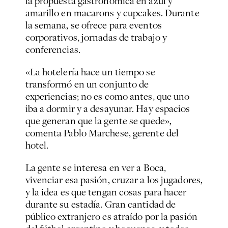
la propuesta gastronómica en azul y
amarillo en
macarons
y
cupcakes
. Durante
la semana, se ofrece para eventos
corporativos, jornadas de trabajo y
conferencias.
«La hotelería hace un tiempo se
transformó en un conjunto de
experiencias; no es como antes, que uno
iba a dormir y a desayunar. Hay espacios
que generan que la gente se quede»,
comenta Pablo Marchese, gerente del
hotel.
La gente se interesa en ver a Boca,
vivenciar esa pasión, cruzar a los jugadores,
y la idea es que tengan cosas para hacer
durante su estadía. Gran cantidad de
público extranjero es atraído por la pasión