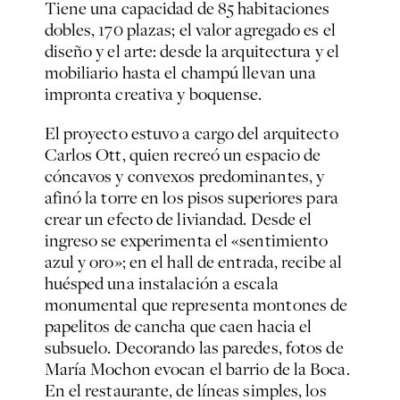
Tiene una capacidad de 85 habitaciones
dobles, 170 plazas; el valor agregado es el
diseño y el arte: desde la arquitectura y el
mobiliario hasta el champú llevan una
impronta creativa y boquense.
El proyecto estuvo a cargo del arquitecto
Carlos Ott, quien recreó un espacio de
cóncavos y convexos predominantes, y
afinó la torre en los pisos superiores para
crear un efecto de liviandad. Desde el
ingreso se experimenta el «sentimiento
azul y oro»; en el
hall
de entrada, recibe al
huésped una instalación a escala
monumental que representa montones de
papelitos de cancha que caen hacia el
subsuelo. Decorando las paredes, fotos de
María Mochon evocan el barrio de la Boca.
En el restaurante, de líneas simples, los