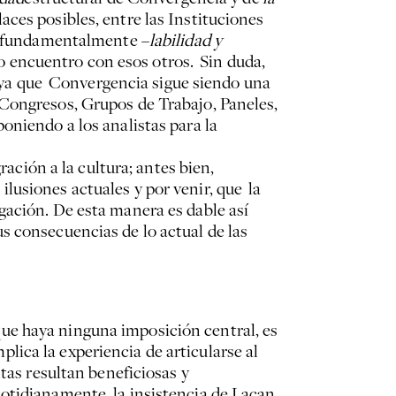
ces posibles, entre las Instituciones
 y fundamentalmente –
labilidad y
no encuentro con esos otros. Sin duda,
s, ya que Convergencia sigue siendo una
s, Congresos, Grupos de Trabajo, Paneles,
oniendo a los analistas para la
ración a la cultura; antes bien,
lusiones actuales y por venir, que la
gación. De esta manera es dable así
sus consecuencias de lo actual de las
ue haya ninguna imposición central, es
lica la experiencia de articularse al
tas resultan beneficiosas y
otidianamente, la insistencia de Lacan