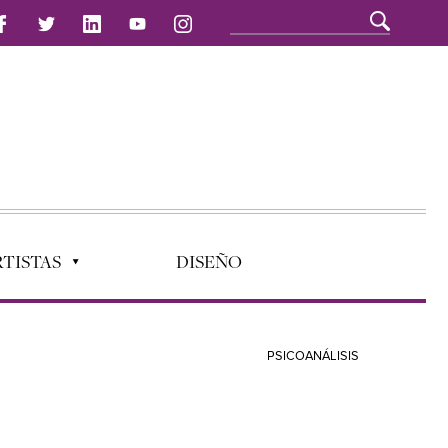
TISTAS
DISEÑO
PSICOANÁLISIS