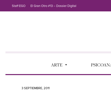
Staff EGO
El Gran Otro #13 – Dossier Digital
ARTE
PSICOANÁ
3 SEPTIEMBRE, 2011