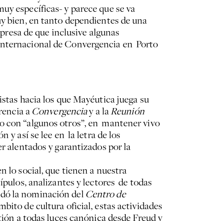
uy específicas- y parece que se va
uy bien, en tanto dependientes de una
rpresa de que inclusive algunas
 Internacional de Convergencia en Porto
istas hacia los que Mayéutica juega su
erencia a
Convergencia
y a la
Reunión
so con “algunos otros”, en mantener vivo
 y así se lee en la letra de los
er alentados y garantizados por la
n lo social, que tienen a nuestra
ípulos, analizantes y lectores de todas
ndó la nominación del
Centro de
bito de cultura oficial, estas actividades
stión a todas luces canónica desde Freud y