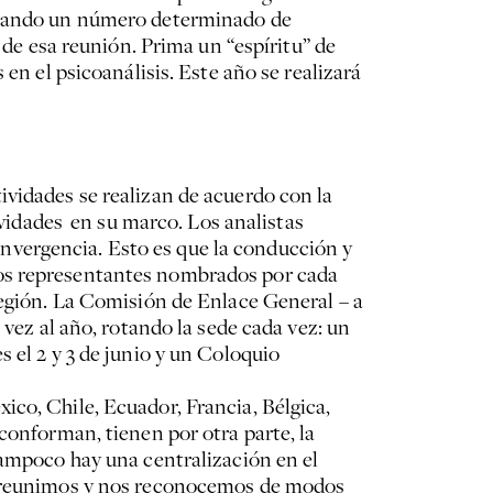
antando un número determinado de
 de esa reunión. Prima un “espíritu” de
en el psicoanálisis. Este año se realizará
ividades se realizan de acuerdo con la
tividades en su marco. Los analistas
nvergencia. Esto es que la conducción y
los representantes nombrados por cada
región. La Comisión de Enlace General – a
 vez al año, rotando la sede cada vez: un
 el 2 y 3 de junio y un Coloquio
co, Chile, Ecuador, Francia, Bélgica,
conforman, tienen por otra parte, la
tampoco hay una centralización en el
os reunimos y nos reconocemos de modos