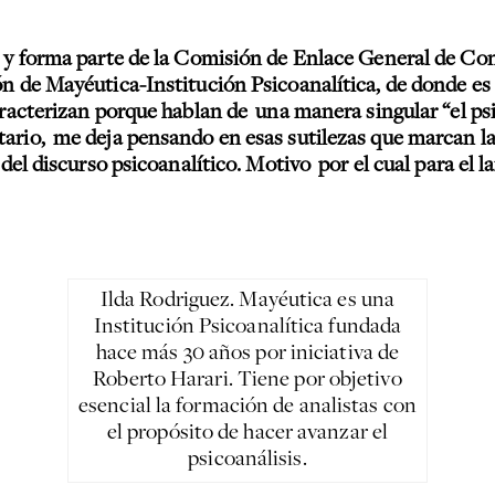
ez y forma parte de la Comisión de Enlace General de C
ón de Mayéutica-Institución Psicoanalítica, de donde es
aracterizan porque hablan de una manera singular “el psi
ario, me deja pensando en esas sutilezas que marcan las
 del discurso psicoanalítico. Motivo por el cual para el 
Ilda Rodriguez. Mayéutica es una
Institución Psicoanalítica fundada
hace más 30 años por iniciativa de
Roberto Harari. Tiene por objetivo
esencial la formación de analistas con
el propósito de hacer avanzar el
psicoanálisis.