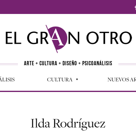
ARTE + CULTURA + DISEÑO + PSICOANÁLISIS
LISIS
CULTURA
NUEVOS AR
Ilda Rodríguez