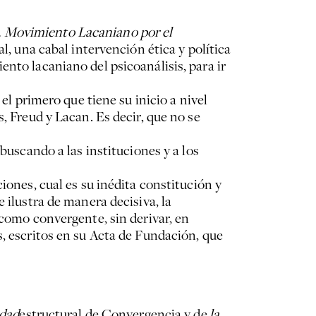
 Movimiento Lacaniano por el
l, una cabal intervención ética y política
nto lacaniano del psicoanálisis, para ir
el primero que tiene su inicio a nivel
, Freud y Lacan. Es decir, que no se
buscando a las instituciones y a los
iones, cual es su inédita constitución y
e ilustra de manera decisiva, la
 como convergente, sin derivar, en
s, escritos en su Acta de Fundación, que
idad
estructural de Convergencia y de
la