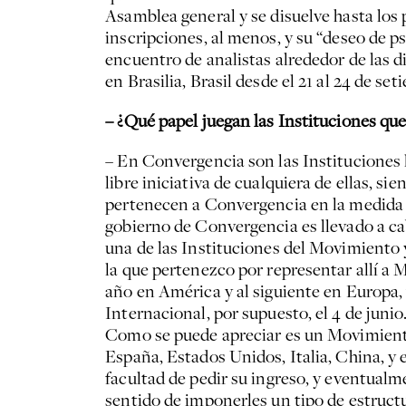
Asamblea general y se disuelve hasta lo
inscripciones, al menos, y su “deseo de ps
encuentro de analistas alrededor de las di
en Brasilia, Brasil desde el 21 al 24 de set
– ¿Qué papel juegan las Instituciones qu
– En Convergencia son las Instituciones 
libre iniciativa de cualquiera de ellas, s
pertenecen a Convergencia en la medida 
gobierno de Convergencia es llevado a ca
una de las Instituciones del Movimiento 
la que pertenezco por representar allí a M
año en América y al siguiente en Europa, 
Internacional, por supuesto, el 4 de junio
Como se puede apreciar es un Movimiento 
España, Estados Unidos, Italia, China, y 
facultad de pedir su ingreso, y eventual
sentido de imponerles un tipo de estruc