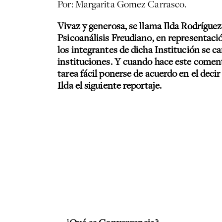
Por: Margarita Gomez Carrasco.
Vivaz y generosa, se llama Ilda Rodrígu
Psicoanálisis Freudiano, en representaci
los integrantes de dicha Institución se c
instituciones. Y cuando hace este coment
tarea fácil ponerse de acuerdo en el decir
Ilda el siguiente reportaje.