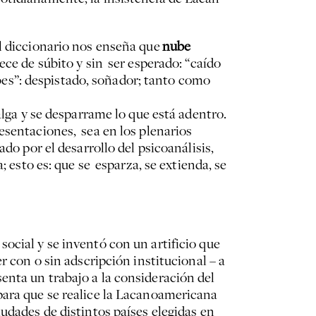
l diccionario nos enseña que
nube
ece de súbito y sin ser esperado: “caído
ubes”: despistado, soñador; tanto como
alga y se desparrame lo que está adentro.
esentaciones, sea en los plenarios
do por el desarrollo del psicoanálisis,
; esto es: que se esparza, se extienda, se
social y se inventó con un artificio que
r con o sin adscripción institucional – a
enta un trabajo a la consideración del
para que se realice la Lacanoamericana
udades de distintos países elegidas en