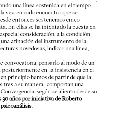
cando una línea sostenida en el tiempo
ada vez, en cada encuentro que se
e desde entonces sostenemos cinco
ta. En ellas se ha intentado la puesta en
n especial consideración, a la condición
s una afinación del instrumento de la
lecturas novedosas, indicar una línea,
e convocatoria, pensarlo al modo de un
n posteriormente en la insistencia en el
 en principio hemos de partir de que la
las tres a su manera, comportan una
la Convergencia, según se alienta desde su
 30 años por iniciativa de Roberto
psicoanálisis.