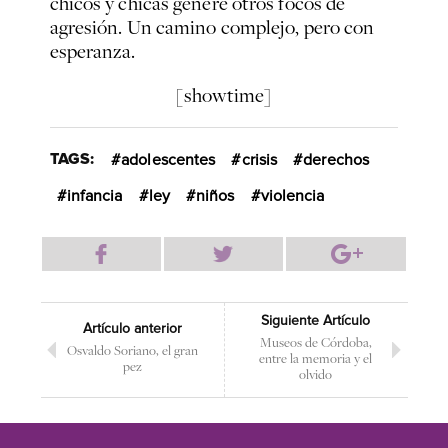
chicos y chicas genere otros focos de
agresión. Un camino complejo, pero con
esperanza.
[showtime]
TAGS:
adolescentes
crisis
derechos
infancia
ley
niños
violencia
Siguiente Artículo
Artículo anterior
Museos de Córdoba,
Osvaldo Soriano, el gran
entre la memoria y el
pez
olvido