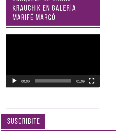
KRAUCHIK EN GALERÍA
MARIFÉ MARCÓ
Reproductor
de
vídeo
00:00
01:09
SUSCRIBITE