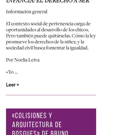
INFANCIA: EL DERECHO A SER
Información general
El contexto social de pertenencia carga de
oportunidades al desarrollo de los chicos.
Pero también puede quitárselas. Cómo la ley
promueve los derechos de la niñez, y la
sociedad civil busca fomentar la igualdad.
Por Noelia Leiva
«Yo …
Leer +
«COLISIONES Y
ARQUITECTURA DE
BOSQUES» DE BRUNO