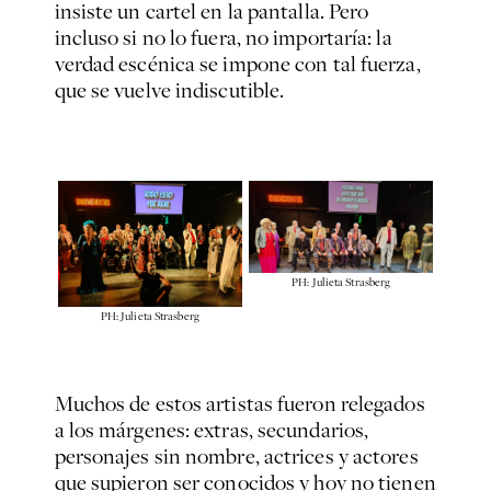
insiste un cartel en la pantalla. Pero
incluso si no lo fuera, no importaría: la
verdad escénica se impone con tal fuerza,
que se vuelve indiscutible.
PH: Julieta Strasberg
PH: Julieta Strasberg
Muchos de estos artistas fueron relegados
a los márgenes: extras, secundarios,
personajes sin nombre, actrices y actores
que supieron ser conocidos y hoy no tienen