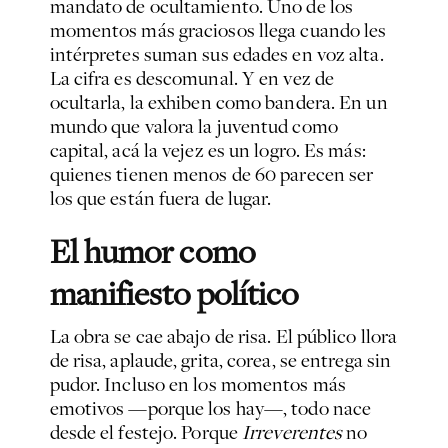
mandato de ocultamiento. Uno de los
momentos más graciosos llega cuando les
intérpretes suman sus edades en voz alta.
La cifra es descomunal. Y en vez de
ocultarla, la exhiben como bandera. En un
mundo que valora la juventud como
capital, acá la vejez es un logro. Es más:
quienes tienen menos de 60 parecen ser
los que están fuera de lugar.
El humor como
manifiesto político
La obra se cae abajo de risa. El público llora
de risa, aplaude, grita, corea, se entrega sin
pudor. Incluso en los momentos más
emotivos —porque los hay—, todo nace
desde el festejo. Porque
Irreverentes
no