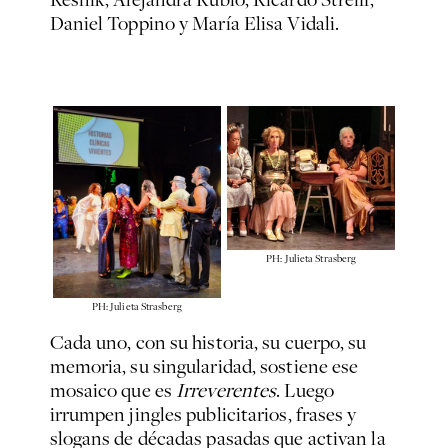
Daniel Toppino y María Elisa Vidali.
PH: Julieta Strasberg
PH: Julieta Strasberg
Cada uno, con su historia, su cuerpo, su
memoria, su singularidad, sostiene ese
mosaico que es
Irreverentes
. Luego
irrumpen jingles publicitarios, frases y
slogans de décadas pasadas que activan la