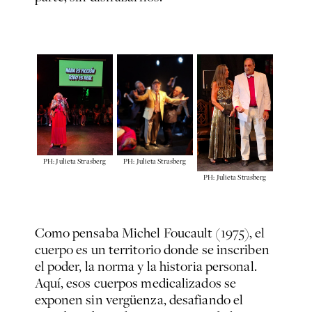
PH: Julieta Strasberg
PH: Julieta Strasberg
PH: Julieta Strasberg
Como pensaba Michel Foucault (1975), el
cuerpo es un territorio donde se inscriben
el poder, la norma y la historia personal.
Aquí, esos cuerpos medicalizados se
exponen sin vergüenza, desafiando el