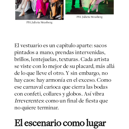
PH: Julieta Strasberg
PH: Julieta Strasberg
El vestuario es un capítulo aparte: sacos
pintados a mano, prendas intervenidas,
brillos, lentejuelas, texturas. Cada artista
se viste con lo mejor de su placard, más allá
de lo que lleve el otro. Y sin embargo, no
hay caos: hay armonía en el exceso. Como
ese carnaval carioca que cierra las bodas
con confeti, collares y globos. Así vibra
Irreverentes
: como un final de fiesta que
no quiere terminar.
El escenario como lugar