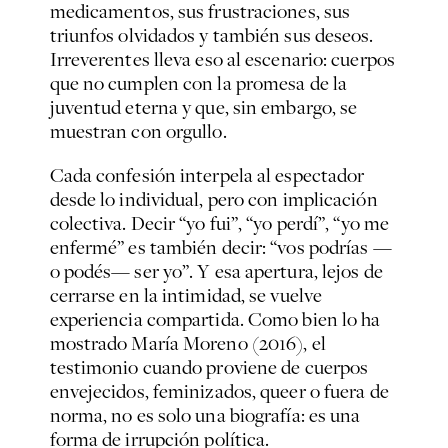
medicamentos, sus frustraciones, sus
triunfos olvidados y también sus deseos.
Irreverentes lleva eso al escenario: cuerpos
que no cumplen con la promesa de la
juventud eterna y que, sin embargo, se
muestran con orgullo.
Cada confesión interpela al espectador
desde lo individual, pero con implicación
colectiva. Decir “yo fui”, “yo perdí”, “yo me
enfermé” es también decir: “vos podrías —
o podés— ser yo”. Y esa apertura, lejos de
cerrarse en la intimidad, se vuelve
experiencia compartida. Como bien lo ha
mostrado María Moreno (2016), el
testimonio cuando proviene de cuerpos
envejecidos, feminizados, queer o fuera de
norma, no es solo una biografía: es una
forma de irrupción política.