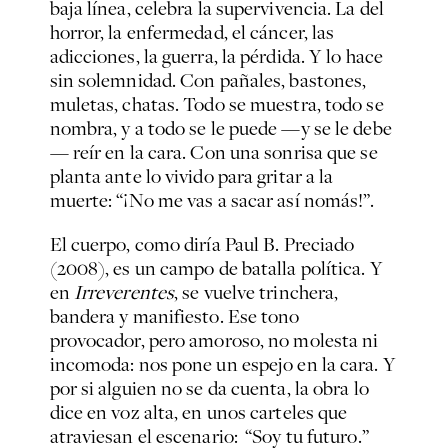
baja línea, celebra la supervivencia. La del
horror, la enfermedad, el cáncer, las
adicciones, la guerra, la pérdida. Y lo hace
sin solemnidad. Con pañales, bastones,
muletas, chatas. Todo se muestra, todo se
nombra, y a todo se le puede —y se le debe
— reír en la cara. Con una sonrisa que se
planta ante lo vivido para gritar a la
muerte: “¡No me vas a sacar así nomás!”.
El cuerpo, como diría Paul B. Preciado
(2008), es un campo de batalla política. Y
en
Irreverentes
, se vuelve trinchera,
bandera y manifiesto. Ese tono
provocador, pero amoroso, no molesta ni
incomoda: nos pone un espejo en la cara. Y
por si alguien no se da cuenta, la obra lo
dice en voz alta, en unos carteles que
atraviesan el escenario: “Soy tu futuro.”