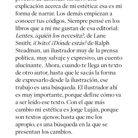
explicación acerca de mi estética: esa es mi
forma de narrar. Los demás empiezan a
conocer tus códigos. Siempre pensé en los
libros que a mí me gustan de esa editorial:
Lentes
,
¿quién los necesita?
, de Lane
Smith;
¡Osito! ¿Dónde estás?
de Ralph
Steadman, un ilustrador muy de la prensa
política, muy salvaje y expresivo, un cuento
alucinante. Ahora, cuando te llega un texto
de otro autor, hasta que le sacás la forma
de expresarlo desde la ilustración, ese
trabajo es una búsqueda. El ilustrador ahí
es muy importante, porque define cómo va
a ser leído ese texto. Con el que más
cambio mi estética es Jorge Luján, porque
son textos ajenos; hasta que me los
apropio, es una búsqueda en la que se
presentan los cambios.