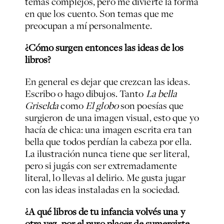
temas complejos, pero me divierte la forma
en que los cuento. Son temas que me
preocupan a mí personalmente.
¿Cómo surgen entonces las ideas de los
libros?
En general es dejar que crezcan las ideas.
Escribo o hago dibujos. Tanto
La bella
Griselda
como
El globo
son poesías que
surgieron de una imagen visual, esto que yo
hacía de chica: una imagen escrita era tan
bella que todos perdían la cabeza por ella.
La ilustración nunca tiene que ser literal,
pero si jugás con ser extremadamente
literal, lo llevas al delirio. Me gusta jugar
con las ideas instaladas en la sociedad.
¿A qué libros de tu infancia volvés una y
otra vez, por el puro placer de sumergirte