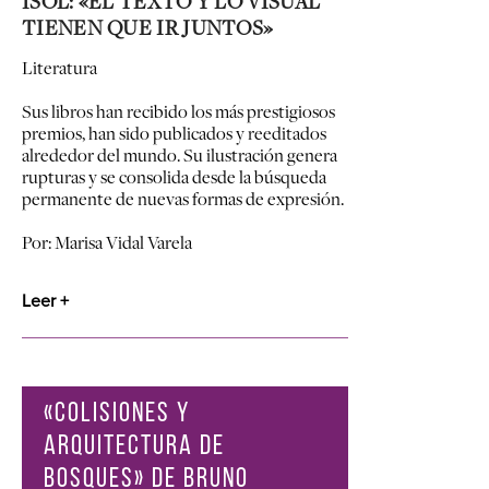
ISOL: «EL TEXTO Y LO VISUAL
TIENEN QUE IR JUNTOS»
Literatura
Sus libros han recibido los más prestigiosos
premios, han sido publicados y reeditados
alrededor del mundo. Su ilustración genera
rupturas y se consolida desde la búsqueda
permanente de nuevas formas de expresión.
Por: Marisa Vidal Varela
Leer +
«COLISIONES Y
ARQUITECTURA DE
BOSQUES» DE BRUNO