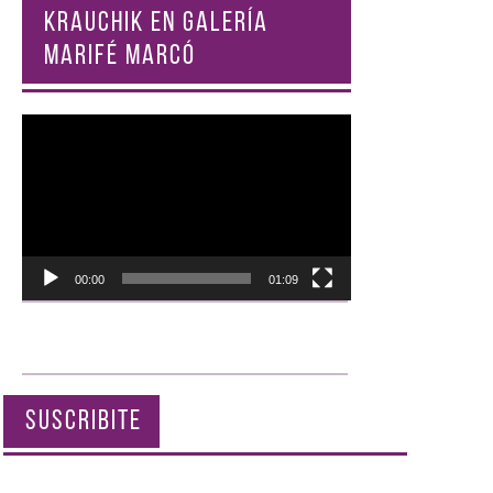
KRAUCHIK EN GALERÍA
MARIFÉ MARCÓ
Reproductor
de
vídeo
00:00
01:09
SUSCRIBITE