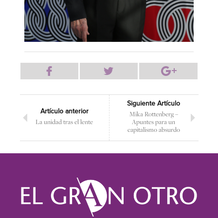
Siguiente Artículo
Artículo anterior
Mika Rottenberg –
La unidad tras el lente
Apuntes para un
capitalismo absurdo