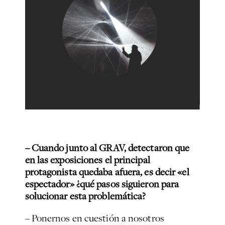
– Cuando junto al GRAV, detectaron que
en las exposiciones el principal
protagonista quedaba afuera, es decir «el
espectador» ¿qué pasos siguieron para
solucionar esta problemática?
– Ponernos en cuestión a nosotros