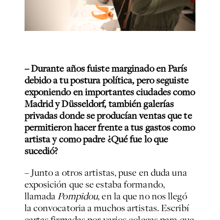
– Durante años fuiste marginado en París
debido a tu postura política, pero seguiste
exponiendo en importantes ciudades como
Madrid y Düsseldorf, también galerías
privadas donde se producían ventas que te
permitieron hacer frente a tus gastos como
artista y como padre ¿Qué fue lo que
sucedió?
– Junto a otros artistas, puse en duda una
exposición que se estaba formando,
llamada
Pompidou
, en la que no nos llegó
la convocatoria a muchos artistas. Escribí
cartas firmadas por varios colegas para que