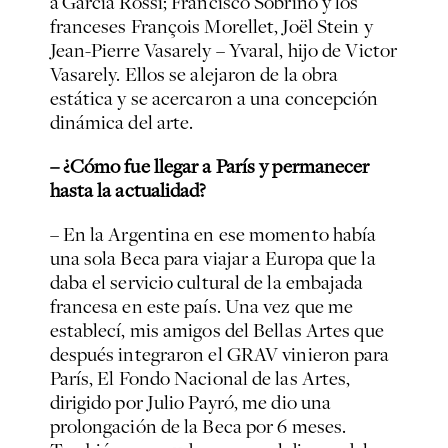
a García Rossi; Francisco Sobrino y los
franceses François Morellet, Joël Stein y
Jean-Pierre Vasarely – Yvaral, hijo de Victor
Vasarely. Ellos se alejaron de la obra
estática y se acercaron a una concepción
dinámica del arte.
– ¿Cómo fue llegar a París y permanecer
hasta la actualidad?
– En la Argentina en ese momento había
una sola Beca para viajar a Europa que la
daba el servicio cultural de la embajada
francesa en este país. Una vez que me
establecí, mis amigos del Bellas Artes que
después integraron el GRAV vinieron para
París, El Fondo Nacional de las Artes,
dirigido por Julio Payró, me dio una
prolongación de la Beca por 6 meses.