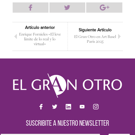
Artículo anterior
Siguiente Artículo
Enrique Fornieles «El leve
El Gran Otro en Art Basel
límite de lo real y lo
París 2025
virtual»
SUSCRIBITE A NUESTRO NEWSLETTER