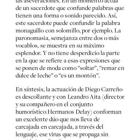
las aseveraciones. En un momento actúa
de un sacerdote que confunde palabras que
tienen una forma o sonido parecido. Así,
este sacerdote puede confundir la palabra
monaguillo con solomillo, por ejemplo. La
paronomasia, semejanza entre dos o más
vocablos, se muestra en su máximo
esplendor. Y no tiene desperdicio la parte
en la que se refiere a esas expresiones que
se ponen de moda como “soltar”, “remar en
dulce de leche” o “es un montón”.
En síntesis, la actuación de Diego Carreño
es descollante y con Leandro Aita (director
y su compañero en el conjunto
humorístico Hermanos Delay) conforman
un excelente dúo que nos lleva de
carcajada en carcajada, a través del
lenguaje, ese virus que se propaga sin