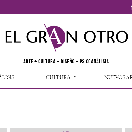
ARTE + CULTURA + DISEÑO + PSICOANÁLISIS
LISIS
CULTURA
NUEVOS AR