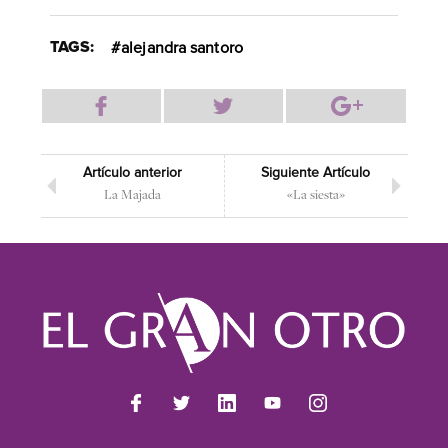
TAGS:
alejandra santoro
Artículo anterior
Siguiente Artículo
La Majada
«La siesta»