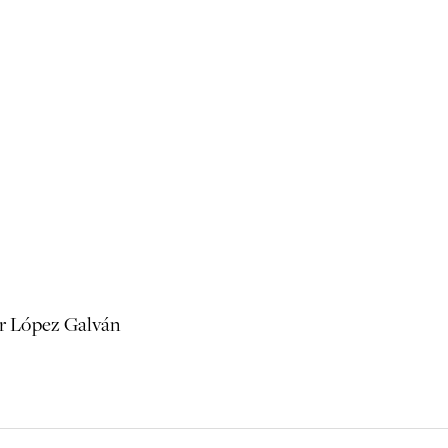
er López Galván