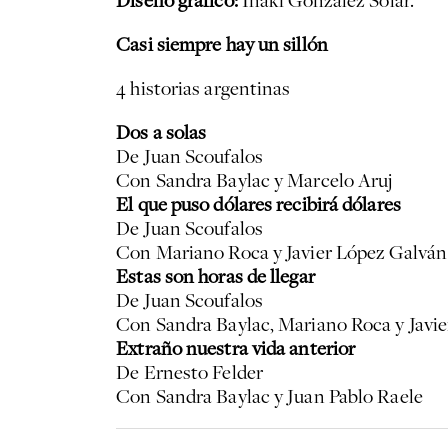
Diseño gráfico:
Iñaki González Solar.
Casi siempre hay un sillón
4 historias argentinas
Dos a solas
De Juan Scoufalos
Con Sandra Baylac y Marcelo Aruj
El que puso dólares recibirá dólares
De Juan Scoufalos
Con Mariano Roca y Javier López Galván
Estas son horas de llegar
De Juan Scoufalos
Con Sandra Baylac, Mariano Roca y Javi
Extraño nuestra vida anterior
De Ernesto Felder
Con Sandra Baylac y Juan Pablo Raele