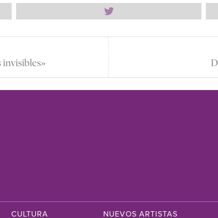
invisibles»
D
CULTURA
NUEVOS ARTISTAS