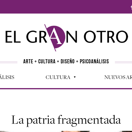
ARTE + CULTURA + DISEÑO + PSICOANÁLISIS
LISIS
CULTURA
NUEVOS AR
La patria fragmentada