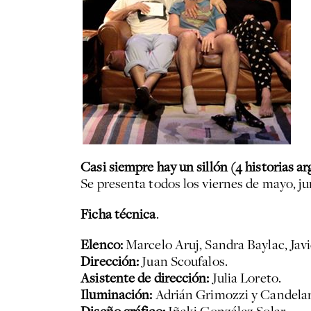
Casi siempre hay un sillón (4 historias a
Se presenta todos los viernes de mayo, juni
Ficha técnica
.
Elenco:
Marcelo Aruj, Sandra Baylac, Jav
Dirección:
Juan Scoufalos.
Asistente de dirección:
Julia Loreto.
Iluminación:
Adrián Grimozzi y Candelar