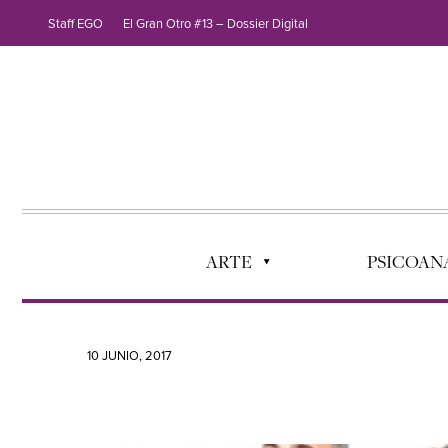
Staff EGO
El Gran Otro #13 – Dossier Digital
ARTE
PSICOANÁ
10 JUNIO, 2017