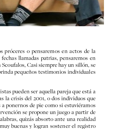
s próceres o pensaremos en actos de la
 fechas llamadas patrias, pensaremos en
 Scoufalos, Casi siempre hay un sillón, se
 brinda pequeños testimonios individuales
istas pueden ser aquella pareja que está a
 la crisis del 2001, o dos individuos que
s a ponernos de pie como si estuviéramos
ervención se propone un juego a partir de
alabras, quizás absorto ante una realidad
n muy buenas y logran sostener el registro