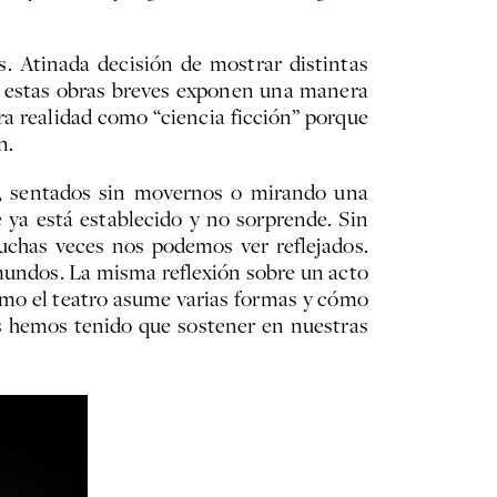
. Atinada decisión de mostrar distintas
 de estas obras breves exponen una manera
tra realidad como “ciencia ficción” porque
n.
ón, sentados sin movernos o mirando una
e ya está establecido y no sorprende. Sin
uchas veces nos podemos ver reflejados.
mundos. La misma reflexión sobre un acto
cómo el teatro asume varias formas y cómo
s hemos tenido que sostener en nuestras