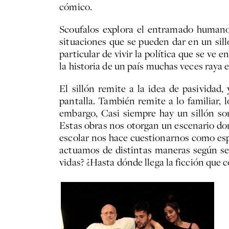
cómico.
Scoufalos explora el entramado humano 
situaciones que se pueden dar en un sill
particular de vivir la política que se ve
la historia de un país muchas veces raya en
El sillón remite a la idea de pasivida
pantalla. También remite a lo familiar, 
embargo, Casi siempre hay un sillón so
Estas obras nos otorgan un escenario do
escolar nos hace cuestionarnos como espe
actuamos de distintas maneras según se
vidas? ¿Hasta dónde llega la ficción que