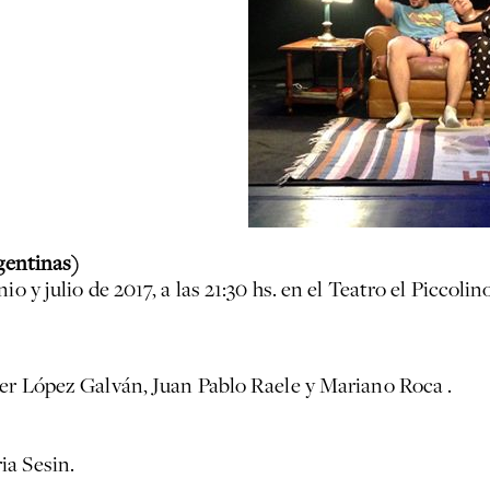
rgentinas)
o y julio de 2017, a las 21:30 hs. en el Teatro el Piccolin
ier López Galván, Juan Pablo Raele y Mariano Roca .
ia Sesin.