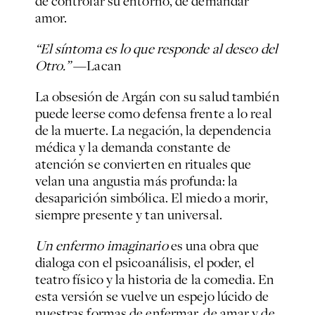
de controlar su entorno, de demandar
amor.
“El síntoma es lo que responde al deseo del
Otro.”
—Lacan
La obsesión de Argán con su salud también
puede leerse como defensa frente a lo real
de la muerte. La negación, la dependencia
médica y la demanda constante de
atención se convierten en rituales que
velan una angustia más profunda: la
desaparición simbólica. El miedo a morir,
siempre presente y tan universal.
Un enfermo imaginario
es una obra que
dialoga con el psicoanálisis, el poder, el
teatro físico y la historia de la comedia. En
esta versión se vuelve un espejo lúcido de
nuestras formas de enfermar, de amar y de