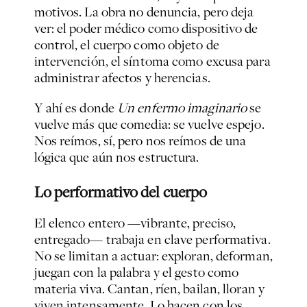
motivos. La obra no denuncia, pero deja
ver: el poder médico como dispositivo de
control, el cuerpo como objeto de
intervención, el síntoma como excusa para
administrar afectos y herencias.
Y ahí es donde
Un enfermo imaginario
se
vuelve más que comedia: se vuelve espejo.
Nos reímos, sí, pero nos reímos de una
lógica que aún nos estructura.
Lo performativo del cuerpo
El elenco entero —vibrante, preciso,
entregado— trabaja en clave performativa.
No se limitan a actuar: exploran, deforman,
juegan con la palabra y el gesto como
materia viva. Cantan, ríen, bailan, lloran y
viven intensamente. Lo hacen con los