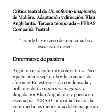
Crítica teatral de
Un enfermo imaginario
,
de Molière. Adaptación y dirección: Klau
Anghilante. Tercera temporada – PERAS
Compañía Teatral
“Donde hay exceso de medicina, hay
escasez de deseo.”
Enfermarse de palabra
Argán no está enfermo: cree estarlo. Pero
¿quién puede separar hoy la creencia del
síntoma? En esta versión condensada y
brillante de
Un enfermo imaginario
,
dirigida por Klau Anghilante y puesta en
escena por PERAS Compañía Teatral, la
enfermedad es menos una dolencia que un