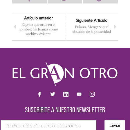
Artículo anterior
Siguiente Artículo
El grito que arde en el
Fulano, Mengano y el
nombre: las Juanas como
absurdo de la posteridad
archivo viviente
SUSCRIBITE A NUESTRO NEWSLETTER