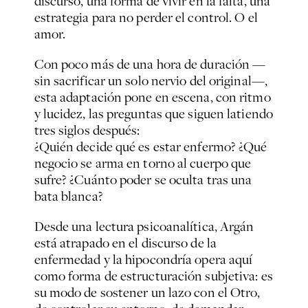
discurso, una forma de vivir en la falta, una
estrategia para no perder el control. O el
amor.
Con poco más de una hora de duración —
sin sacrificar un solo nervio del original—,
esta adaptación pone en escena, con ritmo
y lucidez, las preguntas que siguen latiendo
tres siglos después:
¿Quién decide qué es estar enfermo? ¿Qué
negocio se arma en torno al cuerpo que
sufre? ¿Cuánto poder se oculta tras una
bata blanca?
Desde una lectura psicoanalítica, Argán
está atrapado en el discurso de la
enfermedad y la hipocondría opera aquí
como forma de estructuración subjetiva: es
su modo de sostener un lazo con el Otro,