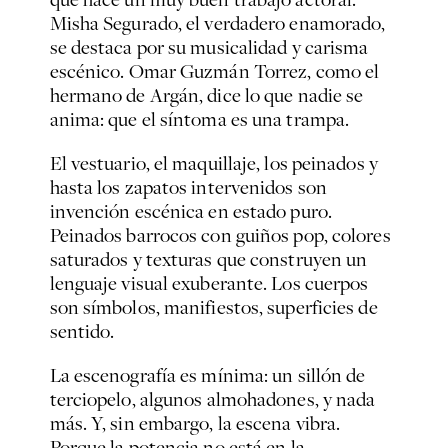
Misha Segurado, el verdadero enamorado,
se destaca por su musicalidad y carisma
escénico. Omar Guzmán Torrez, como el
hermano de Argán, dice lo que nadie se
anima: que el síntoma es una trampa.
El vestuario, el maquillaje, los peinados y
hasta los zapatos intervenidos son
invención escénica en estado puro.
Peinados barrocos con guiños pop, colores
saturados y texturas que construyen un
lenguaje visual exuberante. Los cuerpos
son símbolos, manifiestos, superficies de
sentido.
La escenografía es mínima: un sillón de
terciopelo, algunos almohadones, y nada
más. Y, sin embargo, la escena vibra.
Porque la potencia no está en la