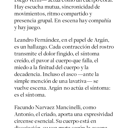
Hay escucha mutua, sincronicidad de
movimientos, ritmo compartido y
presencia grupal. En escena hay compañía
y hay juego.
Leandro Fernández, en el papel de Argán,
es un hallazgo. Cada contracción del rostro
transmite el dolor fingido, el síntoma
creído, el pavor al cuerpo que falla, el
miedo a la finitud del cuerpo y la
decadencia. Incluso el asco —ante la
simple mención de una lavativa— se
vuelve escena. Argán no actúa el síntoma:
es el síntoma.
Facundo Narvaez Mancinelli, como
Antonio, el criado, aporta una expresividad
circense esencial. Su cuerpo está en
disociación, su voz muta según la escena.