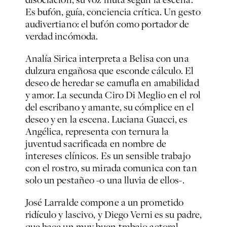
Es bufón, guía, conciencia crítica. Un gesto
audivertiano: el bufón como portador de
verdad incómoda.
Analía Sirica interpreta a Belisa con una
dulzura engañosa que esconde cálculo. El
deseo de heredar se camufla en amabilidad
y amor. La secunda Ciro Di Meglio en el rol
del escribano y amante, su cómplice en el
deseo y en la escena. Luciana Guacci, es
Angélica, representa con ternura la
juventud sacrificada en nombre de
intereses clínicos. Es un sensible trabajo
con el rostro, su mirada comunica con tan
solo un pestañeo -o una lluvia de ellos-.
José Larralde compone a un prometido
ridículo y lascivo, y Diego Verni es su padre,
que hace un muy buen trabajo actoral.