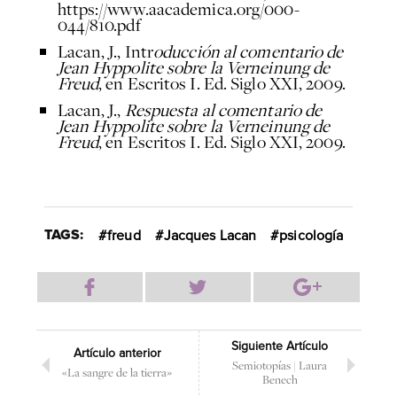
https://www.aacademica.org/000-
044/810.pdf
Lacan, J., Intr
oducción al comentario de
Jean Hyppolite sobre la Verneinung de
Freud
, en Escritos I. Ed. Siglo XXI, 2009.
Lacan, J.,
Respuesta al comentario de
Jean Hyppolite sobre la Verneinung de
Freud
, en Escritos I. Ed. Siglo XXI, 2009.
TAGS:
freud
Jacques Lacan
psicología
Siguiente Artículo
Artículo anterior
Semiotopías | Laura
«La sangre de la tierra»
Benech