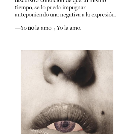
discurso a condición de que, al mismo
tiempo, se lo pueda impugnar
anteponiendo una negativa a la expresión.
—Yo
no
la amo. / Yo la amo.