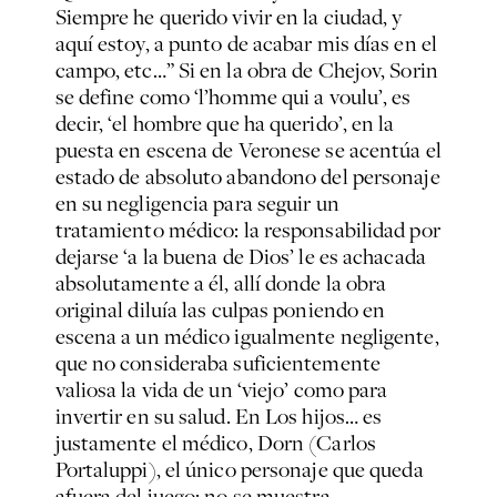
Siempre he querido vivir en la ciudad, y
aquí estoy, a punto de acabar mis días en el
campo, etc…” Si en la obra de Chejov, Sorin
se define como ‘l’homme qui a voulu’, es
decir, ‘el hombre que ha querido’, en la
puesta en escena de Veronese se acentúa el
estado de absoluto abandono del personaje
en su negligencia para seguir un
tratamiento médico: la responsabilidad por
dejarse ‘a la buena de Dios’ le es achacada
absolutamente a él, allí donde la obra
original diluía las culpas poniendo en
escena a un médico igualmente negligente,
que no consideraba suficientemente
valiosa la vida de un ‘viejo’ como para
invertir en su salud. En Los hijos… es
justamente el médico, Dorn (Carlos
Portaluppi), el único personaje que queda
afuera del juego: no se muestra