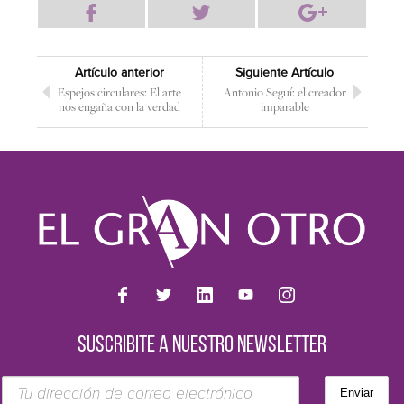
Artículo anterior
Siguiente Artículo
Espejos circulares: El arte
Antonio Seguí: el creador
nos engaña con la verdad
imparable
SUSCRIBITE A NUESTRO NEWSLETTER