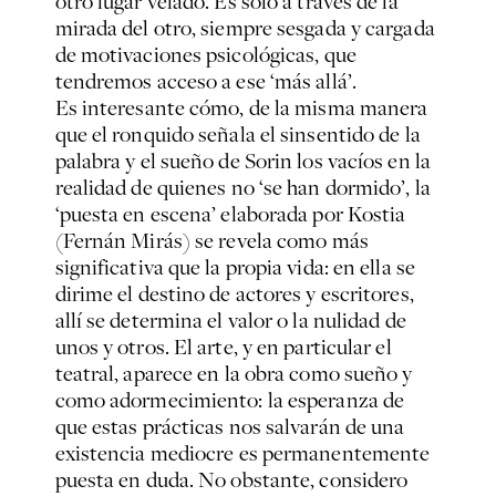
otro lugar velado. Es sólo a través de la
mirada del otro, siempre sesgada y cargada
de motivaciones psicológicas, que
tendremos acceso a ese ‘más allá’.
Es interesante cómo, de la misma manera
que el ronquido señala el sinsentido de la
palabra y el sueño de Sorin los vacíos en la
realidad de quienes no ‘se han dormido’, la
‘puesta en escena’ elaborada por Kostia
(Fernán Mirás) se revela como más
significativa que la propia vida: en ella se
dirime el destino de actores y escritores,
allí se determina el valor o la nulidad de
unos y otros. El arte, y en particular el
teatral, aparece en la obra como sueño y
como adormecimiento: la esperanza de
que estas prácticas nos salvarán de una
existencia mediocre es permanentemente
puesta en duda. No obstante, considero