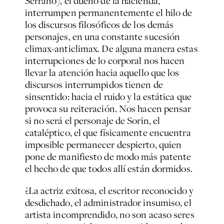
Serrano), el dueño de la hacienda,
interrumpen permanentemente el hilo de
los discursos filosóficos de los demás
personajes, en una constante sucesión
climax-anticlimax. De alguna manera estas
interrupciones de lo corporal nos hacen
llevar la atención hacia aquello que los
discursos interrumpidos tienen de
sinsentido: hacia el ruido y la estática que
provoca su reiteración. Nos hacen pensar
si no será el personaje de Sorin, el
cataléptico, el que físicamente encuentra
imposible permanecer despierto, quien
pone de manifiesto de modo más patente
el hecho de que todos allí están dormidos.
¿La actriz exitosa, el escritor reconocido y
desdichado, el administrador insumiso, el
artista incomprendido, no son acaso seres