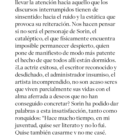
llevar la atención hacia aquello que los
discursos interrumpidos tienen de
sinsentido: hacia el ruido y la estática que
provoca su reiteración. Nos hacen pensar
si no será el personaje de Sorin, el
cataléptico, el que físicamente encuentra
imposible permanecer despierto, quien
pone de manifiesto de modo más patente
el hecho de que todos allí están dormidos.
¿La actriz exitosa, el escritor reconocido y
desdichado, el administrador insumiso, el
artista incomprendido, no son acaso seres
que viven parcialmente sus vidas con el
alma aferrada a deseos que no han
conseguido concretar? Sorin ha podido dar
palabras a esta insatisfacción, tanto como
ronquidos: “Hace mucho tiempo, en mi
juventud, quise ser literato y no lo fui.
Quise también casarme y no me casé.