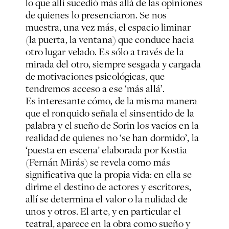
lo que allí sucedió más allá de las opiniones
de quienes lo presenciaron. Se nos
muestra, una vez más, el espacio liminar
(la puerta, la ventana) que conduce hacia
otro lugar velado. Es sólo a través de la
mirada del otro, siempre sesgada y cargada
de motivaciones psicológicas, que
tendremos acceso a ese ‘más allá’.
Es interesante cómo, de la misma manera
que el ronquido señala el sinsentido de la
palabra y el sueño de Sorin los vacíos en la
realidad de quienes no ‘se han dormido’, la
‘puesta en escena’ elaborada por Kostia
(Fernán Mirás) se revela como más
significativa que la propia vida: en ella se
dirime el destino de actores y escritores,
allí se determina el valor o la nulidad de
unos y otros. El arte, y en particular el
teatral, aparece en la obra como sueño y