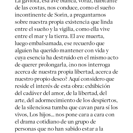
La gaviota, esa ave blanca, voraz, habitante
de las costas, nos conduce, como el sueño
incontinente de Sorin, a preguntarnos
sobre nuestra propia existencia que linda
entre el sueño y la vigilia, como ella vive
entre el mar y la tierra. El ave muerta,
luego embalsamada, ese recuerdo que
alguien ha querido mantener con vida y
cuya esencia ha destruido en el mismo acto
de querer prolongarla, ¿no nos interroga
acerca de nuestra propia libertad, acerca de
nuestro propio deseo? Aquí considero que
reside el interés de esta obra: exhibición
del cadáver del amor, de la libertad, del
arte, del adormecimiento de los despiertos,
de la silenciosa tumba que cavan para sí los
vivos, Los hijos… nos pone cara a cara con
el drama cotidiano de un grupo de
personas que no han sabido estar a la