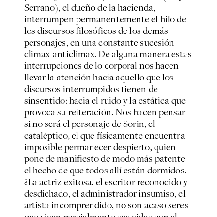
Serrano), el dueño de la hacienda,
interrumpen permanentemente el hilo de
los discursos filosóficos de los demás
personajes, en una constante sucesión
climax-anticlimax. De alguna manera estas
interrupciones de lo corporal nos hacen
llevar la atención hacia aquello que los
discursos interrumpidos tienen de
sinsentido: hacia el ruido y la estática que
provoca su reiteración. Nos hacen pensar
si no será el personaje de Sorin, el
cataléptico, el que físicamente encuentra
imposible permanecer despierto, quien
pone de manifiesto de modo más patente
el hecho de que todos allí están dormidos.
¿La actriz exitosa, el escritor reconocido y
desdichado, el administrador insumiso, el
artista incomprendido, no son acaso seres
que viven parcialmente sus vidas con el