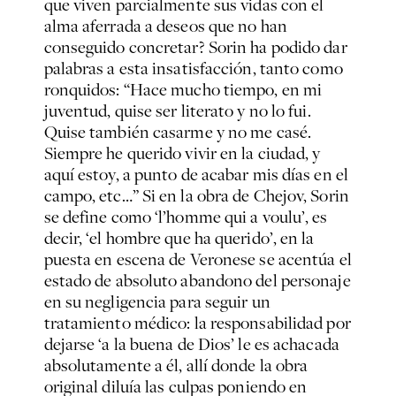
que viven parcialmente sus vidas con el
alma aferrada a deseos que no han
conseguido concretar? Sorin ha podido dar
palabras a esta insatisfacción, tanto como
ronquidos: “Hace mucho tiempo, en mi
juventud, quise ser literato y no lo fui.
Quise también casarme y no me casé.
Siempre he querido vivir en la ciudad, y
aquí estoy, a punto de acabar mis días en el
campo, etc…” Si en la obra de Chejov, Sorin
se define como ‘l’homme qui a voulu’, es
decir, ‘el hombre que ha querido’, en la
puesta en escena de Veronese se acentúa el
estado de absoluto abandono del personaje
en su negligencia para seguir un
tratamiento médico: la responsabilidad por
dejarse ‘a la buena de Dios’ le es achacada
absolutamente a él, allí donde la obra
original diluía las culpas poniendo en