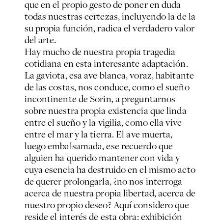
que en el propio gesto de poner en duda
todas nuestras certezas, incluyendo la de la
su propia función, radica el verdadero valor
del arte.
Hay mucho de nuestra propia tragedia
cotidiana en esta interesante adaptación.
La gaviota, esa ave blanca, voraz, habitante
de las costas, nos conduce, como el sueño
incontinente de Sorin, a preguntarnos
sobre nuestra propia existencia que linda
entre el sueño y la vigilia, como ella vive
entre el mar y la tierra. El ave muerta,
luego embalsamada, ese recuerdo que
alguien ha querido mantener con vida y
cuya esencia ha destruido en el mismo acto
de querer prolongarla, ¿no nos interroga
acerca de nuestra propia libertad, acerca de
nuestro propio deseo? Aquí considero que
reside el interés de esta obra: exhibición