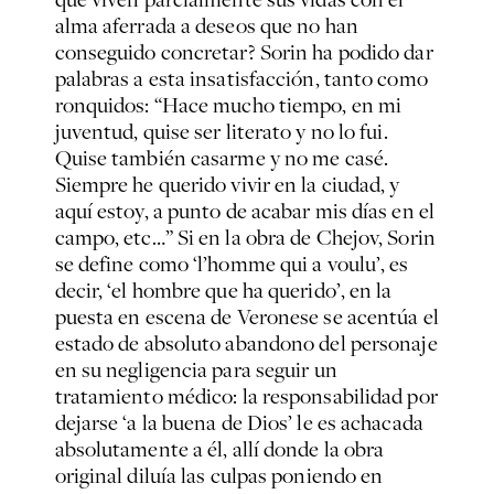
alma aferrada a deseos que no han
conseguido concretar? Sorin ha podido dar
palabras a esta insatisfacción, tanto como
ronquidos: “Hace mucho tiempo, en mi
juventud, quise ser literato y no lo fui.
Quise también casarme y no me casé.
Siempre he querido vivir en la ciudad, y
aquí estoy, a punto de acabar mis días en el
campo, etc…” Si en la obra de Chejov, Sorin
se define como ‘l’homme qui a voulu’, es
decir, ‘el hombre que ha querido’, en la
puesta en escena de Veronese se acentúa el
estado de absoluto abandono del personaje
en su negligencia para seguir un
tratamiento médico: la responsabilidad por
dejarse ‘a la buena de Dios’ le es achacada
absolutamente a él, allí donde la obra
original diluía las culpas poniendo en