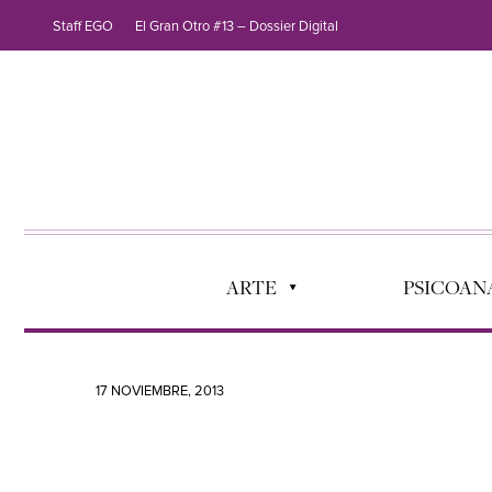
Staff EGO
El Gran Otro #13 – Dossier Digital
ARTE
PSICOANÁ
17 NOVIEMBRE, 2013