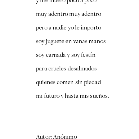
y me muero poco a poco
muy adentro muy adentro
pero a nadie yo le importo
soy juguete en vanas manos
soy carnada y soy festín
para crueles desalmados
quienes comen sin piedad
mi futuro y hasta mis sueños.
Autor: Anónimo