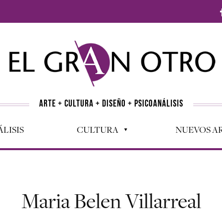
ARTE + CULTURA + DISEÑO + PSICOANÁLISIS
LISIS
CULTURA
NUEVOS AR
Maria Belen Villarreal