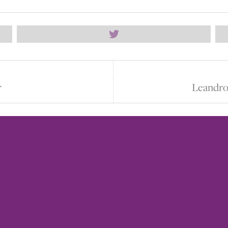
r
Leandro 