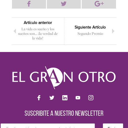
Artículo anterior
Siguiente Artículo
La vida es sueño y los
sueños son… ¿la verdad de
Segundo Premio
la vida?
SUSCRIBITE A NUESTRO NEWSLETTER