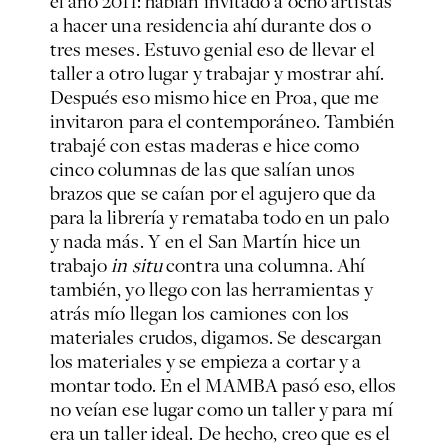
el año 2011: habían invitado a ocho artistas
a hacer una residencia ahí durante dos o
tres meses. Estuvo genial eso de llevar el
taller a otro lugar y trabajar y mostrar ahí.
Después eso mismo hice en Proa, que me
invitaron para el contemporáneo. También
trabajé con estas maderas e hice como
cinco columnas de las que salían unos
brazos que se caían por el agujero que da
para la librería y remataba todo en un palo
y nada más. Y en el San Martín hice un
trabajo
in situ
contra una columna. Ahí
también, yo llego con las herramientas y
atrás mío llegan los camiones con los
materiales crudos, digamos. Se descargan
los materiales y se empieza a cortar y a
montar todo. En el MAMBA pasó eso, ellos
no veían ese lugar como un taller y para mí
era un taller ideal. De hecho, creo que es el