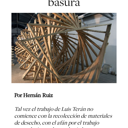
basura
Por Hernán Ruiz
Tal vez el trabajo de Luis Terán no
comience con la recolección de materiales
de desecho, con el afán por el trabajo