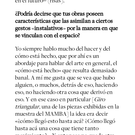
en el futuro‒ (risas).
¿Podría decirse que tus obras poseen
características que las asimilan a ciertos
gestos
«
instalativos
»
por la manera en que
se vinculan con el espacio?
Yo siempre hablo mucho del hacer y del
cómo está hecho, que por ahí es un
abordaje para hablar del arte en general, el
«cómo está hecho» que resulta demasiado
banal. A mí me gusta que se vea que hubo
alguien, o muchos, detrás de eso, haciendo
eso, no haciendo otra cosa que derivó en
eso. Y en ese caso en particular [
Giro
triangular
, una de las piezas exhibidas en la
muestra del MAMBA] la idea era decir
«¿cómo llegó esto hasta acá? ¿Cómo llegó
hasta acá una cosa que tiene tanto