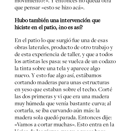
movimiento?». Y entonces no queda otra
que pensar «esto se hizo acá».
Hubo también una intervención que
hiciste en el patio, ¿no es así?
En el patio lo que surgió fue una de esas
obras laterales, producto de otro trabajo y
de esta experiencia de taller, y que a todos
los artistas les pasa: se vuelca de un codazo
la tinta sobre una tela y aparece algo
nuevo. Y esto fue algo así, estábamos
cortando maderas para unas estructuras
en yeso que estaban sobre el techo. Corté
las dos primeras y vi que era una madera
muy húmeda que venía bastante curva; al
cortarla, se iba curvando aún más: la
madera sola quedó parada. Entonces dije:
«Vamos a cortar muchas». Esto entra en la