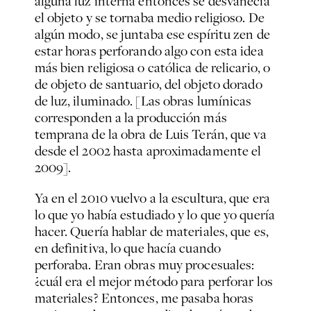
alguna luz interna entonces se desvanecía
el objeto y se tornaba medio religioso. De
algún modo, se juntaba ese espíritu zen de
estar horas perforando algo con esta idea
más bien religiosa o católica de relicario, o
de objeto de santuario, del objeto dorado
de luz, iluminado. [Las obras lumínicas
corresponden a la producción más
temprana de la obra de Luis Terán, que va
desde el 2002 hasta aproximadamente el
2009].
Ya en el 2010 vuelvo a la escultura, que era
lo que yo había estudiado y lo que yo quería
hacer. Quería hablar de materiales, que es,
en definitiva, lo que hacía cuando
perforaba. Eran obras muy procesuales:
¿cuál era el mejor método para perforar los
materiales? Entonces, me pasaba horas