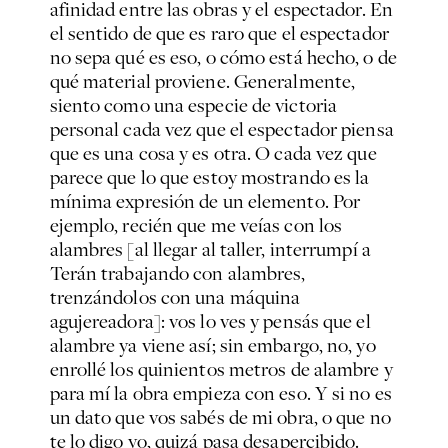
afinidad entre las obras y el espectador. En
el sentido de que es raro que el espectador
no sepa qué es eso, o cómo está hecho, o de
qué material proviene. Generalmente,
siento como una especie de victoria
personal cada vez que el espectador piensa
que es una cosa y es otra. O cada vez que
parece que lo que estoy mostrando es la
mínima expresión de un elemento. Por
ejemplo, recién que me veías con los
alambres [al llegar al taller, interrumpí a
Terán trabajando con alambres,
trenzándolos con una máquina
agujereadora]: vos lo ves y pensás que el
alambre ya viene así; sin embargo, no, yo
enrollé los quinientos metros de alambre y
para mí la obra empieza con eso. Y si no es
un dato que vos sabés de mi obra, o que no
te lo digo yo, quizá pasa desapercibido.