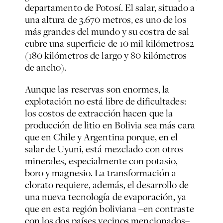
departamento de Potosí. El salar, situado a
una altura de 3.670 metros, es uno de los
más grandes del mundo y su costra de sal
cubre una superficie de 10 mil kilómetros2
(180 kilómetros de largo y 80 kilómetros
de ancho).
Aunque las reservas son enormes, la
explotación no está libre de dificultades:
los costos de extracción hacen que la
producción de litio en Bolivia sea más cara
que en Chile y Argentina porque, en el
salar de Uyuni, está mezclado con otros
minerales, especialmente con potasio,
boro y magnesio. La transformación a
clorato requiere, además, el desarrollo de
una nueva tecnología de evaporación, ya
que en esta región boliviana –en contraste
con los dos países vecinos mencionados–