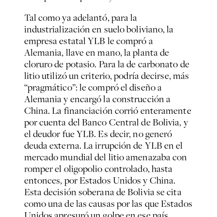
Tal como ya adelantó, para la
industrialización en suelo boliviano, la
empresa estatal YLB le compró a
Alemania, llave en mano, la planta de
cloruro de potasio. Para la de carbonato de
litio utilizó un criterio, podría decirse, más
“pragmático”: le compró el diseño a
Alemania y encargó la construcción a
China. La financiación corrió enteramente
por cuenta del Banco Central de Bolivia, y
el deudor fue YLB. Es decir, no generó
deuda externa. La irrupción de YLB en el
mercado mundial del litio amenazaba con
romper el oligopolio controlado, hasta
entonces, por Estados Unidos y China.
Esta decisión soberana de Bolivia se cita
como una de las causas por las que Estados
Unidos apresuró un golpe en ese país.