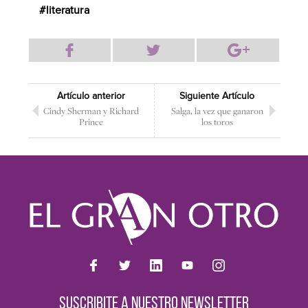
literatura
Artículo anterior
Siguiente Artículo
Cindy Sherman y Richard
Salga, la vez que ganaron
Prince
los toros
SUSCRIBITE A NUESTRO NEWSLETTER