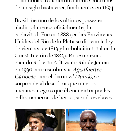
quilombolas resistieron durante poco más
de un siglo hasta caer, finalmente, en 1694.
Brasil fue uno de los últimos países en
abolir (al menos oficialmente) la
esclavitud. Fue en 1888 (en las Provincias
Unidas del Río de la Plata se dio con la ley
de vientres de 1813 y la abolición total en la
Constitución de 1853). Por esa razón,
cuando Roberto Arlt visita Río de Janeiro
en 1930 para escribir sus
Aguafuertes
Cariocas
para el diario
El Mundo
, se
sorprende al descubrir que muchos
ancianos negros que él encuentra por las
calles nacieron, de hecho, siendo esclavos.