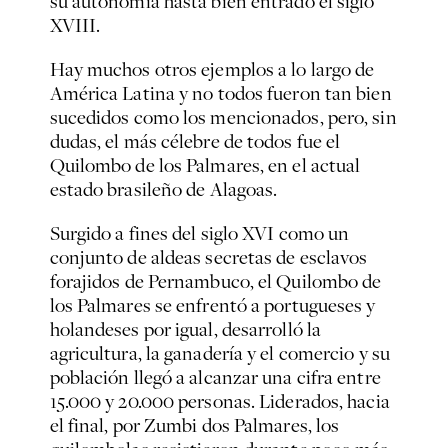
su autonomía hasta bien entrado el siglo
XVIII.
Hay muchos otros ejemplos a lo largo de
América Latina y no todos fueron tan bien
sucedidos como los mencionados, pero, sin
dudas, el más célebre de todos fue el
Quilombo de los Palmares, en el actual
estado brasileño de Alagoas.
Surgido a fines del siglo XVI como un
conjunto de aldeas secretas de esclavos
forajidos de Pernambuco, el Quilombo de
los Palmares se enfrentó a portugueses y
holandeses por igual, desarrolló la
agricultura, la ganadería y el comercio y su
población llegó a alcanzar una cifra entre
15.000 y 20.000 personas. Liderados, hacia
el final, por Zumbi dos Palmares, los