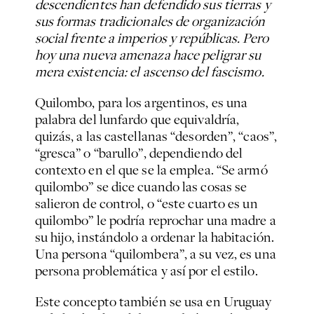
descendientes han defendido sus tierras y
sus formas tradicionales de organización
social frente a imperios y repúblicas. Pero
hoy una nueva amenaza hace peligrar su
mera existencia: el ascenso del fascismo.
Quilombo, para los argentinos, es una
palabra del lunfardo que equivaldría,
quizás, a las castellanas “desorden”, “caos”,
“gresca” o “barullo”, dependiendo del
contexto en el que se la emplea. “Se armó
quilombo” se dice cuando las cosas se
salieron de control, o “este cuarto es un
quilombo” le podría reprochar una madre a
su hijo, instándolo a ordenar la habitación.
Una persona “quilombera”, a su vez, es una
persona problemática y así por el estilo.
Este concepto también se usa en Uruguay