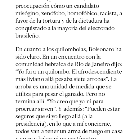
preocupación cómo un candidato
misógino, xenófobo, homofóbico, racista, a
favor de la tortura y de la dictadura ha
conquistado a la mayoría del electorado
brasileño.
En cuanto a los quilombolas, Bolsonaro ha
sido claro. En un encuentro con la
comunidad hebraica de Rio de Janeiro dijo:
“Yo fui a un quilombo. El afrodescendiente
más liviano allá pesaba siete arrobas”. La
arroba es una unidad de medida que se
utiliza para pesar el ganado. Pero no
termina allí: “Yo creo que ya ni para
procrear sirven”. Y además: “Pueden estar
seguros que si yo llego allá (a la
presidencia), en lo que a mí concierne,
todos van a tener un arma de fuego en casa
y no va a haber ni un centímetro