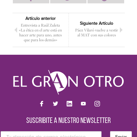
Artículo anterior
Siguiente Artículo
Entrevista a Raúl Zuleta
«La ética en el arte está en
Páez Vilaró vuelve a vestir
hacer arte para uno, antes
al MAT con sus colores
que para los demás»
SUSCRIBITE A NUESTRO NEWSLETTER