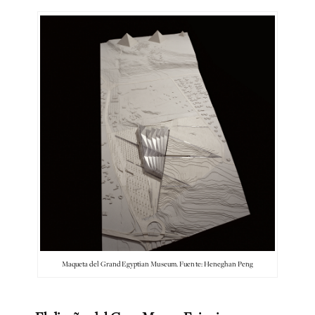
Maqueta del Grand Egyptian Museum. Fuente: Heneghan Peng