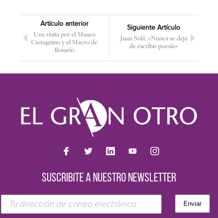
Artículo anterior
Siguiente Artículo
Una visita por el Museo
Juan Solá: «Nunca se deja
Castagnino y el Macro de
de escribir poesía»
Rosario
SUSCRIBITE A NUESTRO NEWSLETTER