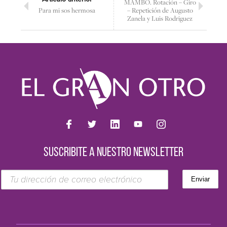
MAMBO. Rotación – Giro
Para mi sos hermosa
– Repetición de Augusto
Zanela y Luis Rodriguez
SUSCRIBITE A NUESTRO NEWSLETTER