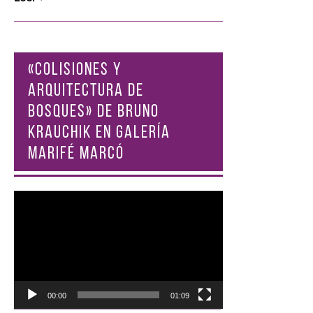
«COLISIONES Y
ARQUITECTURA DE
BOSQUES» DE BRUNO
KRAUCHIK EN GALERÍA
MARIFÉ MARCÓ
Reproductor
de
vídeo
00:00
01:09