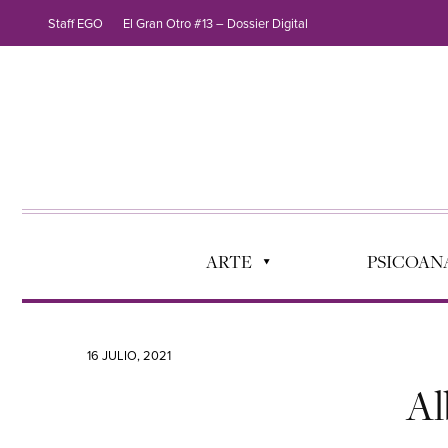
Staff EGO
El Gran Otro #13 – Dossier Digital
ARTE
PSICOANÁ
16 JULIO, 2021
Al