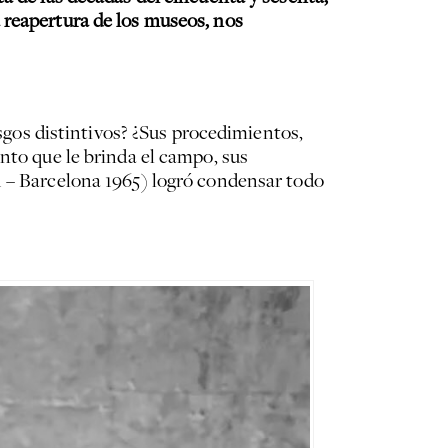
 reapertura de los museos, nos
asgos distintivos? ¿Sus procedimientos,
nto que le brinda el campo, sus
1 – Barcelona 1965) logró condensar todo