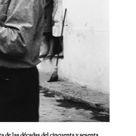
ta de
las décadas del cincuenta y sesenta,