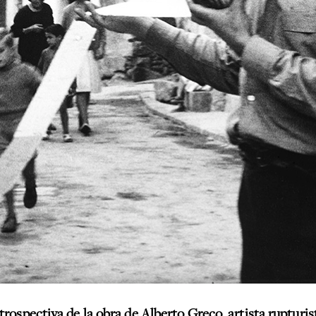
rospectiva de la obra de Alberto Greco, artista rupturis