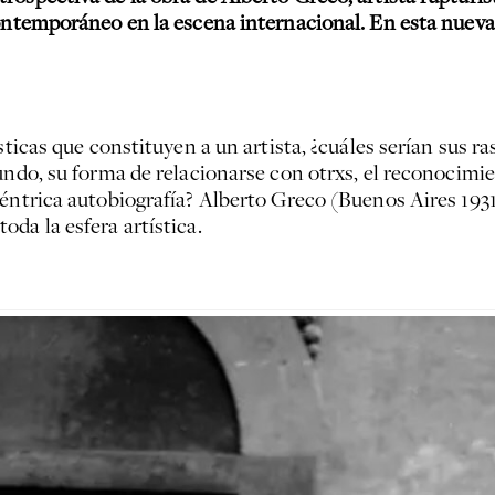
contemporáneo en la escena internacional. En esta nueva
sticas que constituyen a un artista, ¿cuáles serían sus r
undo, su forma de relacionarse con otrxs, el reconocimie
céntrica autobiografía? Alberto Greco (Buenos Aires 193
da la esfera artística.