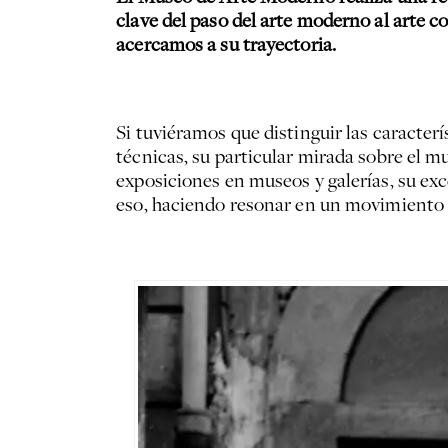
clave del paso del arte moderno al arte 
acercamos a su trayectoria.
Si tuviéramos que distinguir las caracterí
técnicas, su particular mirada sobre el m
exposiciones en museos y galerías, su ex
eso, haciendo resonar en un movimiento to