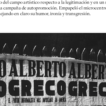
o del campo artístico respecto a la legitimación y en un
ar una campaña de autopromoción. Empapeló el microcentro
dejando en claro su humor, ironía y transgresión.