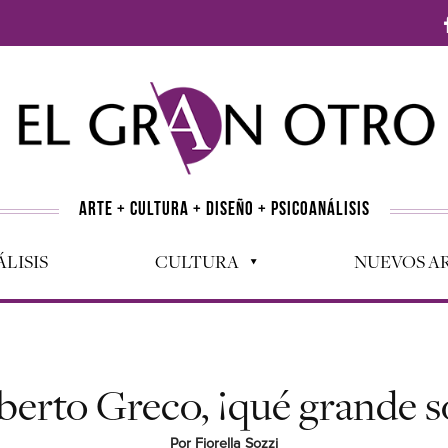
ARTE + CULTURA + DISEÑO + PSICOANÁLISIS
LISIS
CULTURA
NUEVOS AR
berto Greco, ¡qué grande s
Por Fiorella Sozzi