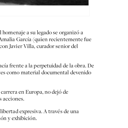
el homenaje a su legado se organizó a
 Amalia García (quien recientemente fue
on Javier Villa, curador senior del
ía frente a la perpetuidad de la obra. De
entes como material documental devenido
 carrera en Europa, no dejó de
s acciones.
libertad expresiva. A través de una
ión y exhibición.