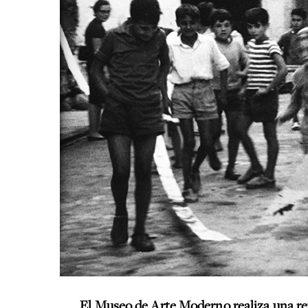
El Museo de Arte Moderno realiza una ret