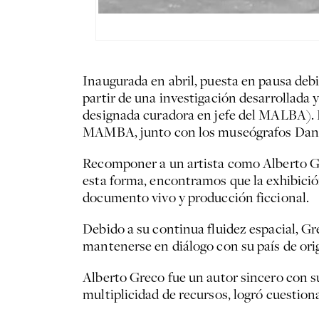
Inaugurada en abril, puesta en pausa debi
partir de una investigación desarrollada
designada curadora en jefe del MALBA). La
MAMBA, junto con los museógrafos Danie
Recomponer a un artista como Alberto Grec
esta forma, encontramos que la exhibici
documento vivo y producción ficcional.
Debido a su continua fluidez espacial, Gr
mantenerse en diálogo con su país de orig
Alberto Greco fue un autor sincero con su
multiplicidad de recursos, logró cuestion