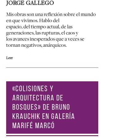
JORGE GALLEGO
Mis obras son una reflexión sobre el mundo
en que vivimos. Hablo del
espacio, del tiempo actual, de las
generaciones, las rupturas, el caos y
los avances inesperados que a veces se
tornan negativos, anárquicos.
Leer
«COLISIONES Y
ARQUITECTURA DE
BOSQUES» DE BRUNO
KRAUCHIK EN GALERÍA
MARIFÉ MARCÓ