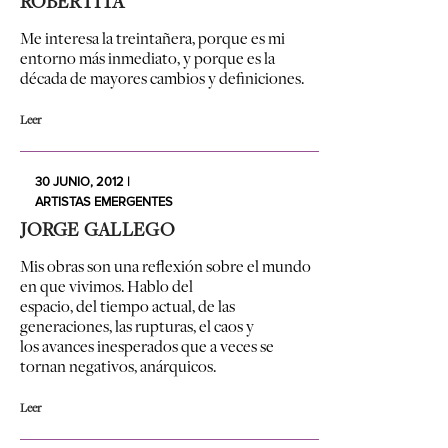
ROBERTITA
Me interesa la treintañera, porque es mi
entorno más inmediato, y porque es la
década de mayores cambios y definiciones.
Leer
30 JUNIO, 2012 |
ARTISTAS EMERGENTES
JORGE GALLEGO
Mis obras son una reflexión sobre el mundo
en que vivimos. Hablo del
espacio, del tiempo actual, de las
generaciones, las rupturas, el caos y
los avances inesperados que a veces se
tornan negativos, anárquicos.
Leer