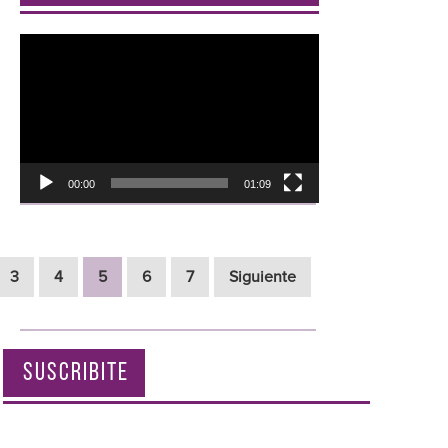
Reproductor
de
vídeo
00:00
01:09
3
4
5
6
7
Siguiente
SUSCRIBITE