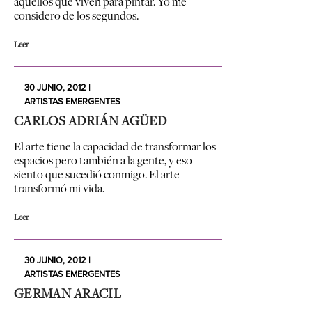
aquellos que viven para pintar. Yo me
considero de los segundos.
Leer
30 JUNIO, 2012 |
ARTISTAS EMERGENTES
CARLOS ADRIÁN AGÜED
El arte tiene la capacidad de transformar los
espacios pero también a la gente, y eso
siento que sucedió conmigo. El arte
transformó mi vida.
Leer
30 JUNIO, 2012 |
ARTISTAS EMERGENTES
GERMAN ARACIL