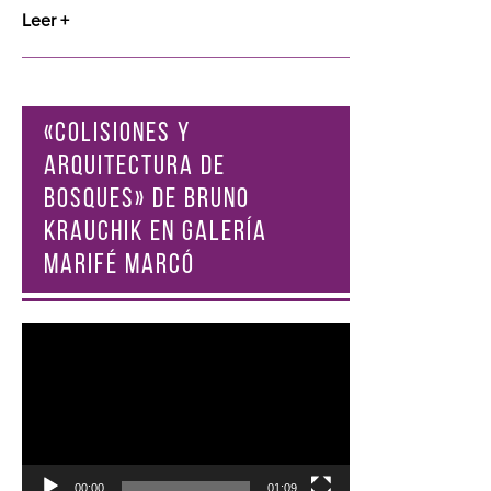
Leer +
«COLISIONES Y
ARQUITECTURA DE
BOSQUES» DE BRUNO
KRAUCHIK EN GALERÍA
MARIFÉ MARCÓ
Reproductor
de
vídeo
00:00
01:09