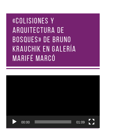
«COLISIONES Y
ARQUITECTURA DE
BOSQUES» DE BRUNO
KRAUCHIK EN GALERÍA
MARIFÉ MARCÓ
Reproductor
de
vídeo
00:00
01:09