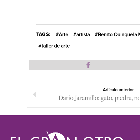
TAGS:
Arte
artista
Benito Quinquela 
taller de arte
Artículo anterior
Darío Jaramillo: gato, piedra, n