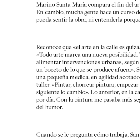
Marino Santa María compara el fin del art
En cambio, mucha gente hace un curso de 
pueda sentir la obra, ni entenderla porqu
Reconoce que «el arte en la calle es quizá
«Todo arte marca una nueva posibilidad.
alimentar intervenciones urbanas, según 
un boceto de lo que se produce afuera». Sa
una pequeña medida, en agilidad acotado p
taller. «Pintar, chorrear pintura, empezar 
siguiente lo cambio». Lo anterior, en la ca
por día. Con la pintura me pasaba más se
del humor.
Cuando se le pregunta cómo trabaja, San