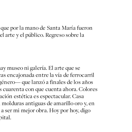
 que por la mano de Santa María fueron
 arte y el público. Regreso sobre la
ay museo ni galería. El arte que se
as encajonada entre la vía de ferrocarril
l género— que lanzó a finales de los años
as cuarenta con que cuenta ahora. Colores
ación estética es espectacular. Casa
n molduras antiguas de amarillo oro y, en
a ser mi mejor obra. Hoy por hoy, digo
pital.