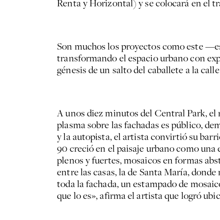
Renta y Horizontal) y se colocará en el tr
Son muchos los proyectos como este —esc
transformando el espacio urbano con explo
génesis de un salto del caballete a la calle
A unos diez minutos del Central Park, el 
plasma sobre las fachadas es público, dem
y la autopista, el artista convirtió su ba
90 creció en el paisaje urbano como una 
plenos y fuertes, mosaicos en formas abst
entre las casas, la de Santa María, donde
toda la fachada, un estampado de mosaico
que lo es», afirma el artista que logró ubi