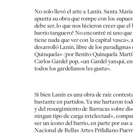
No solo llevó el arte a Lanín. Santa Mar
apunta su obra que rompe con los supuest
debe ser, lo que nos hicieron creer que el
barrio tanguero? No encontré ni uno que
tiene nada que ver con la capital vasca», 
desarrolló Lanín, libre de los paradigma
Quinquela» (por Benito Quinquela Martín).
Carlos Gardel pop, «un Gardel yanqui, en
todos los gardelianos les gusta».
Si bien Lanín es una obra de raíz contesta
bastante en partidos. Ya me hartaron todos
y del resurgimiento de Barracas sobre di
ningun tipo de carga intelectual», compar
ser un ícono del barrio, en parte por sus
Nacional de Bellas Artes Prilidiano Puey