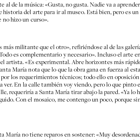
e al de la música: «Gusta, no gusta. Nadie va a aprende
historia del arte para ir al museo. Está bien, pero es u
e no hizo un curso».
s más militante que el otro», refiriéndose al de las gale
 Todo es complementario y necesario». Incluso el arte 
el artista. «Es experimental. Abre horizontes más rápi
nta María nota que lo que la obra gana en fuerza al estar 
or los requerimientos técnicos; todo ello en oposición 
a ver. En la calle también voy viendo, pero lo que pinto en 
lle, requeriría a Santa María tirar abajo la pared. «Ya lo 
guido. Con el mosaico, me contengo un poco, porque sin
ta María no tiene reparos en sostener: «Muy desordena