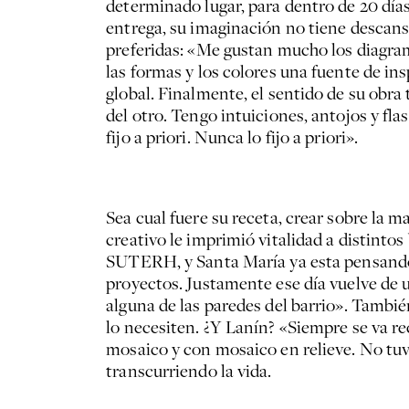
determinado lugar, para dentro de 20 días,
entrega, su imaginación no tiene descanso.
preferidas: «Me gustan mucho los diagrama
las formas y los colores una fuente de i
global. Finalmente, el sentido de su obr
del otro. Tengo intuiciones, antojos y fla
fijo a priori. Nunca lo fijo a priori».
Sea cual fuere su receta, crear sobre la 
creativo le imprimió vitalidad a distinto
SUTERH, y Santa María ya esta pensando 
proyectos. Justamente ese día vuelve de 
alguna de las paredes del barrio». Tambié
lo necesiten. ¿Y Lanín? «Siempre se va r
mosaico y con mosaico en relieve. No tuv
transcurriendo la vida.