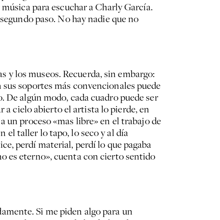
r música para escuchar a Charly García.
n segundo paso. No hay nadie que no
rías y los museos. Recuerda, sin embargo:
en sus soportes más convencionales puede
do. De algún modo, cada cuadro puede ser
a cielo abierto el artista lo pierde, en
a un proceso «mas libre» en el trabajo de
el taller lo tapo, lo seco y al día
hice, perdí material, perdí lo que pagaba
o es eterno», cuenta con cierto sentido
damente. Si me piden algo para un