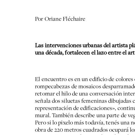
Por Oriane Fléchaire
Las intervenciones urbanas del artista pl
una década, fortalecen el lazo entre el art
El encuentro es en un edificio de colore
rompecabezas de mosaicos desparramados e
retomar el hilo de una conversación interr
señala dos siluetas femeninas dibujadas c
representación de edificaciones», continú
mural. También describe una parte de veg
Pero si lo pixelo más todavía, tenés una 
obra de 220 metros cuadrados ocupará lo