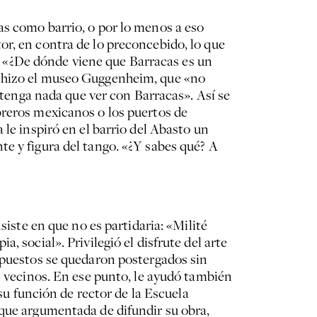
as como barrio, o por lo menos a eso
or, en contra de lo preconcebido, lo que
as. «¿De dónde viene que Barracas es un
e hizo el museo Guggenheim, que «no
o tenga nada que ver con Barracas». Así se
breros mexicanos o los puertos de
 le inspiró en el barrio del Abasto un
e y figura del tango. «¿Y sabes qué? A
siste en que no es partidaria: «Milité
 social». Privilegió el disfrute del arte
supuestos se quedaron postergados sin
s vecinos. En ese punto, le ayudó también
su función de rector de la Escuela
 que argumentada de difundir su obra,