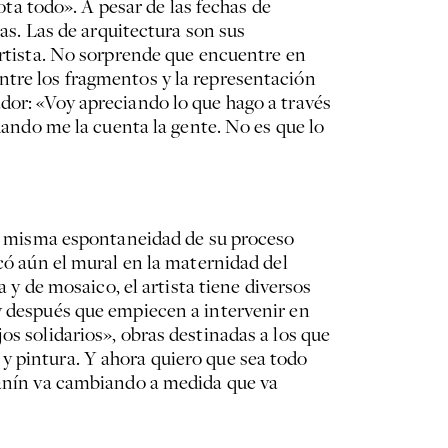
ota todo». A pesar de las fechas de
tas. Las de arquitectura son sus
 artista. No sorprende que encuentre en
ntre los fragmentos y la representación
dor: «Voy apreciando lo que hago a través
Cuando me la cuenta la gente. No es que lo
 La misma espontaneidad de su proceso
ocó aún el mural en la maternidad del
 de mosaico, el artista tiene diversos
 y después que empiecen a intervenir en
os solidarios», obras destinadas a los que
y pintura. Y ahora quiero que sea todo
 Lanín va cambiando a medida que va