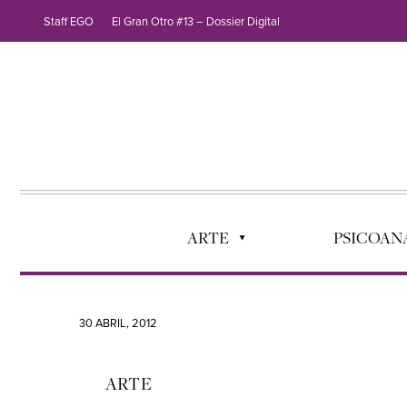
Staff EGO
El Gran Otro #13 – Dossier Digital
ARTE
PSICOANÁ
30 ABRIL, 2012
ARTE