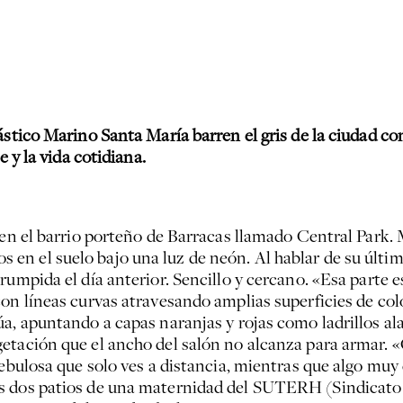
ástico Marino Santa María barren el gris de la ciudad c
e y la vida cotidiana.
s en el barrio porteño de Barracas llamado Central Park.
n el suelo bajo una luz de neón. Al hablar de su últim
umpida el día anterior. Sencillo y cercano. «Esa parte es 
on líneas curvas atravesando amplias superficies de color
a, apuntando a capas naranjas y rojas como ladrillos al
etación que el ancho del salón no alcanza para armar. 
nebulosa que solo ves a distancia, mientras que algo muy
s dos patios de una maternidad del SUTERH (Sindicato 