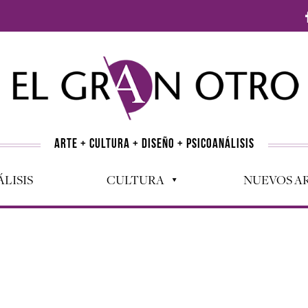
ARTE + CULTURA + DISEÑO + PSICOANÁLISIS
LISIS
CULTURA
NUEVOS AR