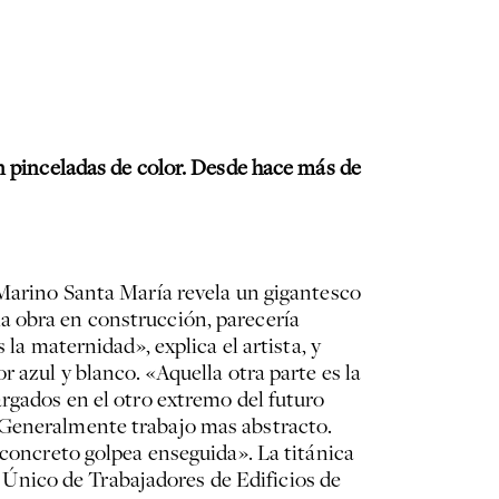
on pinceladas de color. Desde hace más de
 Marino Santa María revela un gigantesco
a obra en construcción, parecería
la maternidad», explica el artista, y
 azul y blanco. «Aquella otra parte es la
argados en el otro extremo del futuro
«Generalmente trabajo mas abstracto.
 concreto golpea enseguida». La titánica
Único de Trabajadores de Edificios de