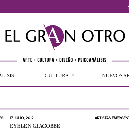
ARTE + CULTURA + DISEÑO + PSICOANÁLISIS
LISIS
CULTURA
NUEVOS AR
ES
17 JULIO, 2012 |
ARTISTAS EMERGEN
EYELEN GIACOBBE