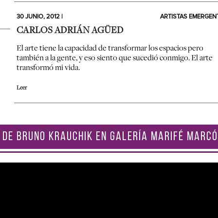
30 JUNIO, 2012 |
ARTISTAS EMERGEN
CARLOS ADRIÁN AGÜED
El arte tiene la capacidad de transformar los espacios pero
también a la gente, y eso siento que sucedió conmigo. El arte
transformó mi vida.
Leer
 DE BRUNO KRAUCHIK EN GALERÍA MARIFÉ MARCÓ