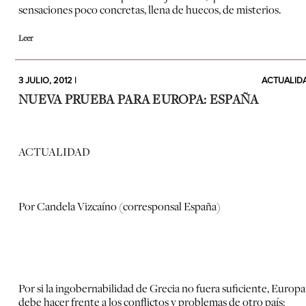
sensaciones poco concretas, llena de huecos, de misterios.
Leer
3 JULIO, 2012 |
ACTUALID
NUEVA PRUEBA PARA EUROPA: ESPAÑA
ACTUALIDAD
Por Candela Vizcaíno (corresponsal España)
Por si la ingobernabilidad de Grecia no fuera suficiente, Europa
debe hacer frente a los conflictos y problemas de otro país: