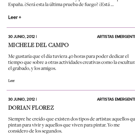
España. ¿Será esta la última prueba de fuego? ¿Está …
Leer +
30 JUNIO, 2012 |
ARTISTAS EMERGENT
MICHELE DEL CAMPO
Me gustaría que el día tuviera 40 horas para poder dedicar el
tiempo que sobre a otras actividades creativas como la escultur
el grabado, y los amigos.
Leer
30 JUNIO, 2012 |
ARTISTAS EMERGENT
DORIAN FLOREZ
Siempre he creído que existen dos tipos de artistas: aquellos q
pintan para vivir y aquellos que viven para pintar. Yo me
considero de los segundos.