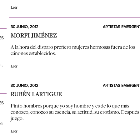
Leer
30 JUNIO, 2012 |
ARTISTAS EMERGEN
MORFI JIMÉNEZ
ES
A la hora del disparo prefiero mujeres hermosas fuera de los
cánones establecidos.
a,
Leer
30 JUNIO, 2012 |
ARTISTAS EMERGEN
RUBÉN LARTIGUE
ES
Pinto hombres porque yo soy hombre y es de lo que más
conozco, conozco su esencia, su actitud, su erotismo. Después
juego.
ue
Leer