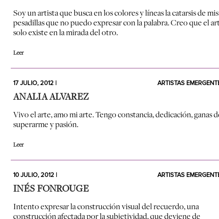
Soy un artista que busca en los colores y líneas la catarsis de mis
pesadillas que no puedo expresar con la palabra. Creo que el ar
solo existe en la mirada del otro.
Leer
17 JULIO, 2012 |
ARTISTAS EMERGENT
ANALIA ALVAREZ
Vivo el arte, amo mi arte. Tengo constancia, dedicación, ganas d
superarme y pasión.
Leer
10 JULIO, 2012 |
ARTISTAS EMERGENT
INÉS FONROUGE
Intento expresar la construcción visual del recuerdo, una
construcción afectada por la subjetividad, que deviene de