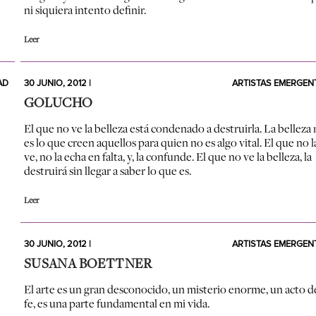
ni siquiera intento definir.
Leer
AD
30 JUNIO, 2012 |
ARTISTAS EMERGEN
GOLUCHO
El que no ve la belleza está condenado a destruirla. La belleza
es lo que creen aquellos para quien no es algo vital. El que no l
ve, no la echa en falta, y, la confunde. El que no ve la belleza, la
destruirá sin llegar a saber lo que es.
Leer
30 JUNIO, 2012 |
ARTISTAS EMERGEN
SUSANA BOETTNER
El arte es un gran desconocido, un misterio enorme, un acto d
fe, es una parte fundamental en mi vida.