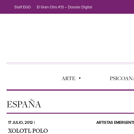
Staff EGO
El Gran Otro #13 – Dossier Digital
ARTE
PSICOANÁ
ESPAÑA
17 JULIO, 2012 |
ARTISTAS EMERGENT
XOLOTL POLO