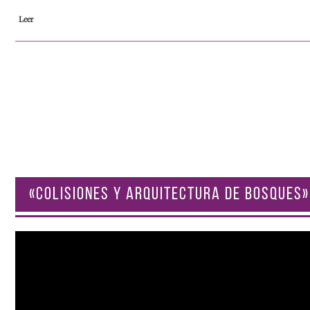
Leer
«COLISIONES Y ARQUITECTURA DE BOSQUES»
Reproductor
de
vídeo