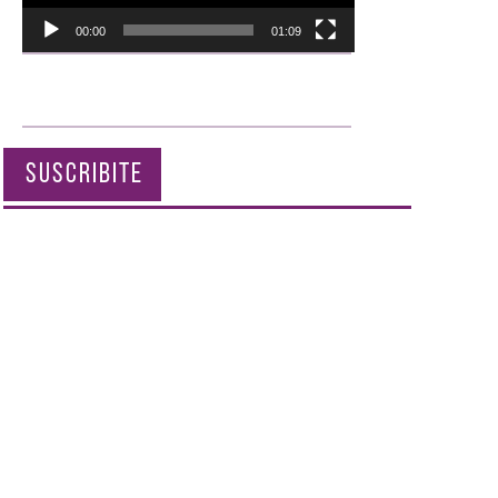
00:00
01:09
SUSCRIBITE