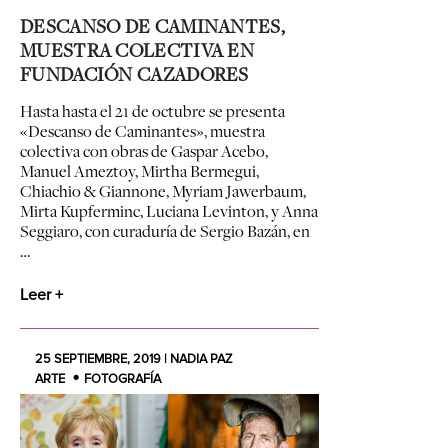
DESCANSO DE CAMINANTES,
MUESTRA COLECTIVA EN
FUNDACIÓN CAZADORES
Hasta
hasta el 21 de octubre
se presenta
«Descanso de Caminantes», muestra
colectiva con obras de
Gaspar Acebo,
Manuel Ameztoy, Mirtha Bermegui,
Chiachio & Giannone, Myriam Jawerbaum,
Mirta Kupferminc, Luciana Levinton, y Anna
Seggiaro, con curaduría de Sergio Bazán,
en
…
Leer +
25 SEPTIEMBRE, 2019 | NADIA PAZ
ARTE
FOTOGRAFÍA