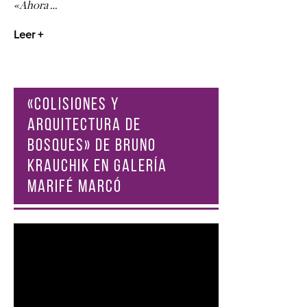
«Ahora …
Leer +
«COLISIONES Y
ARQUITECTURA DE
BOSQUES» DE BRUNO
KRAUCHIK EN GALERÍA
MARIFÉ MARCÓ
Reproductor
de
vídeo