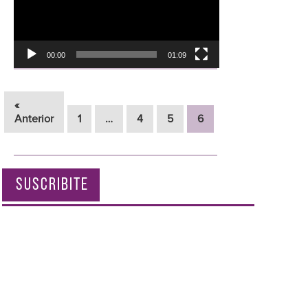
00:00
01:09
«
Anterior
1
…
4
5
6
SUSCRIBITE