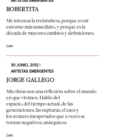
ARTISTAS EMERGENTES
ROBERTITA
Me interesa la treintañera, porque es mi
entorno más inmediato, y porque es la
década de mayores cambios y definiciones.
Leer
30 JUNIO, 2012 |
ARTISTAS EMERGENTES
JORGE GALLEGO
Mis obras son una reflexión sobre el mundo
en que vivimos. Hablo del
espacio, del tiempo actual, de las
generaciones, las rupturas, el caos y
los avances inesperados que a veces se
tornan negativos, anárquicos.
Leer