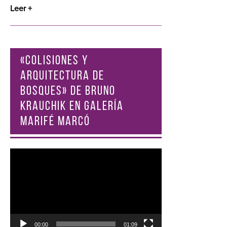
Leer +
«COLISIONES Y
ARQUITECTURA DE
BOSQUES» DE BRUNO
KRAUCHIK EN GALERÍA
MARIFÉ MARCÓ
Reproductor
de
vídeo
00:00
01:09