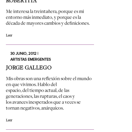
ROBERTITA
Me interesa la treintañera, porque es mi
entorno más inmediato, y porque es la
década de mayores cambios y definiciones.
Leer
30 JUNIO, 2012 |
ARTISTAS EMERGENTES
JORGE GALLEGO
Mis obras son una reflexión sobre el mundo
en que vivimos. Hablo del
espacio, del tiempo actual, de las
generaciones, las rupturas, el caos y
los avances inesperados que a veces se
tornan negativos, anárquicos.
Leer