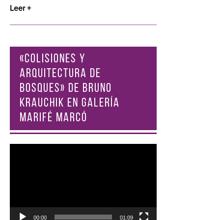
Leer +
«COLISIONES Y
ARQUITECTURA DE
BOSQUES» DE BRUNO
KRAUCHIK EN GALERÍA
MARIFÉ MARCÓ
Reproductor
de
vídeo
00:00
01:09