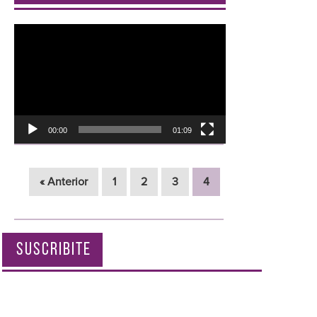
Reproductor
de
vídeo
00:00
01:09
« Anterior
1
2
3
4
SUSCRIBITE