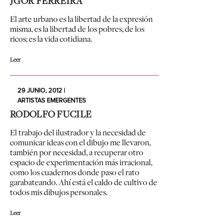
JGOR FERREIRA
El arte urbano es la libertad de la expresión
misma, es la libertad de los pobres, de los
ricos; es la vida cotidiana.
Leer
29 JUNIO, 2012 |
ARTISTAS EMERGENTES
RODOLFO FUCILE
El trabajo del ilustrador y la necesidad de
comunicar ideas con el dibujo me llevaron,
también por necesidad, a recuperar otro
espacio de experimentación más irracional,
como los cuadernos donde paso el rato
garabateando. Ahí está el caldo de cultivo de
todos mis dibujos personales.
Leer