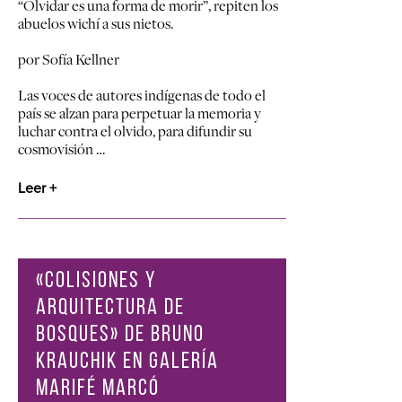
“Olvidar es una forma de morir”, repiten los
abuelos wichí a sus nietos.
por Sofía Kellner
Las voces de autores indígenas de todo el
país se alzan para perpetuar la memoria y
luchar contra el olvido, para difundir su
cosmovisión …
Leer +
«COLISIONES Y
ARQUITECTURA DE
BOSQUES» DE BRUNO
KRAUCHIK EN GALERÍA
MARIFÉ MARCÓ