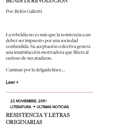
BENDITA REVOLUCIÓN
Por: Belén Galiotti
La rebeldía no es más que la resistencia a un
deber ser impuesto por una sociedad
confundida. Su aceptación colectiva genera
una insatisfacción motivadora que libera al
curioso de sus ataduras.
Caminar por la delgada línea …
Leer +
22 NOVIEMBRE, 2011 |
LITERATURA
ULTIMAS NOTICIAS
RESISTENCIA Y LETRAS
ORIGINARIAS