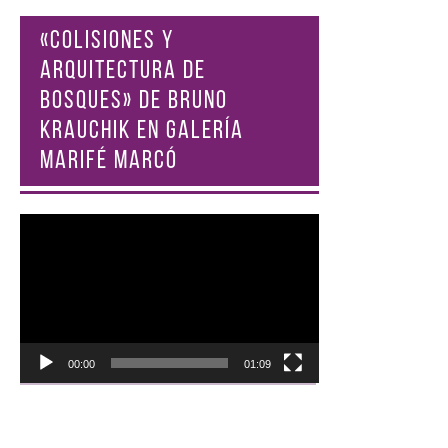
«COLISIONES Y
ARQUITECTURA DE
BOSQUES» DE BRUNO
KRAUCHIK EN GALERÍA
MARIFÉ MARCÓ
Reproductor
de
vídeo
00:00
01:09