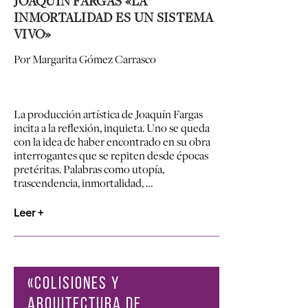
JOAQUÍN FARGAS «LA
INMORTALIDAD ES UN SISTEMA
VIVO»
Por Margarita Gómez Carrasco
La producción artística de Joaquín Fargas
incita a la reflexión, inquieta. Uno se queda
con la idea de haber encontrado en su obra
interrogantes que se repiten desde épocas
pretéritas. Palabras como utopía,
trascendencia, inmortalidad, …
Leer +
«COLISIONES Y
ARQUITECTURA DE