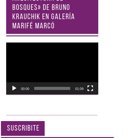
BOSQUES» DE BRUNO
KRAUCHIK EN GALERÍA
MARIFÉ MARCÓ
Reproductor
de
vídeo
00:00
01:09
SUSCRIBITE