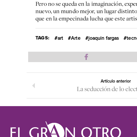
Pero no se queda en la imaginación, expe
nuevo, un mundo mejor, un lugar distinto
que en la empecinada lucha que este arti
TAGS:
art
Arte
joaquin fargas
tecn
Artículo anterior
La seducción de lo elec