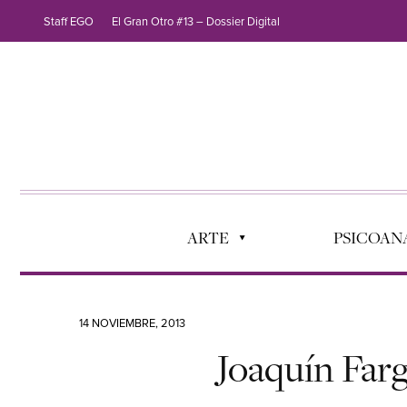
Staff EGO
El Gran Otro #13 – Dossier Digital
ARTE
PSICOANÁ
14 NOVIEMBRE, 2013
Joaquín Farg