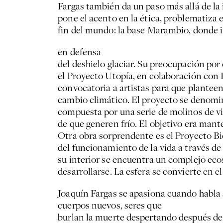
Fargas también da un paso más allá de la
pone el acento en la ética, problematiza el
fin del mundo: la base Marambio, donde i
en defensa
del deshielo glaciar. Su preocupación por 
el Proyecto Utopía, en colaboración con 
convocatoria a artistas para que planteen 
cambio climático. El proyecto se denomi
compuesta por una serie de molinos de vie
de que generen frío. El objetivo era mante
Otra obra sorprendente es el Proyecto Bi
del funcionamiento de la vida a través d
su interior se encuentra un complejo eco
desarrollarse. La esfera se convierte en el
Joaquín Fargas se apasiona cuando habla
cuerpos nuevos, seres que
burlan la muerte despertando después d