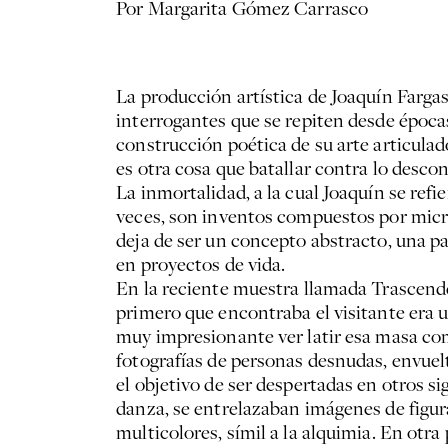
Por Margarita Gómez Carrasco
La producción artística de Joaquín Fargas
interrogantes que se repiten desde épocas
construcción poética de su arte articulad
es otra cosa que batallar contra lo desco
La inmortalidad, a la cual Joaquín se refi
veces, son inventos compuestos por micro
deja de ser un concepto abstracto, una p
en proyectos de vida.
En la reciente muestra llamada Trascenden
primero que encontraba el visitante era 
muy impresionante ver latir esa masa com
fotografías de personas desnudas, envuel
el objetivo de ser despertadas en otros s
danza, se entrelazaban imágenes de figu
multicolores, símil a la alquimia. En ot