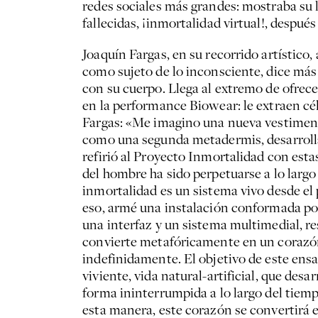
redes sociales más grandes: mostraba su li
fallecidas, ¡inmortalidad virtual!, después
Joaquín Fargas, en su recorrido artístico,
como sujeto de lo inconsciente, dice más
con su cuerpo. Llega al extremo de ofrec
en la performance Biowear: le extraen célu
Fargas: «Me imagino una nueva vestimen
como una segunda metadermis, desarroll
refirió al Proyecto Inmortalidad con esta
del hombre ha sido perpetuarse a lo largo
inmortalidad es un sistema vivo desde el
eso, armé una instalación conformada por 
una interfaz y un sistema multimedial, r
convierte metafóricamente en un corazó
indefinidamente. El objetivo de este ens
viviente, vida natural-artificial, que desa
forma ininterrumpida a lo largo del tiemp
esta manera, este corazón se convertirá 