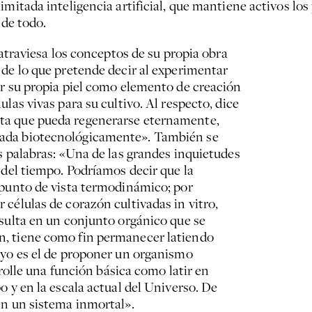
mitada inteligencia artificial, que mantiene activos los
 de todo.
 atraviesa los conceptos de su propia obra
 de lo que pretende decir al experimentar
er su propia piel como elemento de creación
las vivas para su cultivo. Al respecto, dice
ta que pueda regenerarse eternamente,
ada biotecnológicamente». También se
s palabras: «Una de las grandes inquietudes
 del tiempo. Podríamos decir que la
 punto de vista termodinámico; por
células de corazón cultivadas in vitro,
esulta en un conjunto orgánico que se
n, tiene como fin permanecer latiendo
ayo es el de proponer un organismo
rrolle una función básica como latir en
o y en la escala actual del Universo. De
en un sistema inmortal».