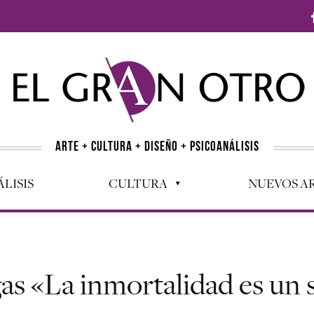
ARTE + CULTURA + DISEÑO + PSICOANÁLISIS
LISIS
CULTURA
NUEVOS AR
as «La inmortalidad es un 