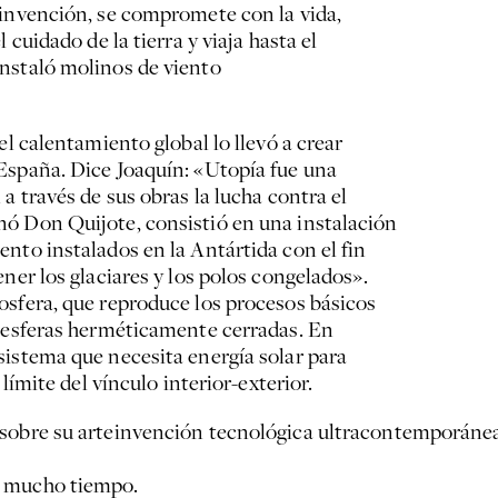
 invención, se compromete con la vida,
 cuidado de la tierra y viaja hasta el
nstaló molinos de viento
el calentamiento global lo llevó a crear
España. Dice Joaquín: «Utopía fue una
a través de sus obras la lucha contra el
nó Don Quijote, consistió en una instalación
nto instalados en la Antártida con el fin
ner los glaciares y los polos congelados».
osfera, que reproduce los procesos básicos
e esferas herméticamente cerradas. En
sistema que necesita energía solar para
 límite del vínculo interior-exterior.
 sobre su arteinvención tecnológica ultracontemporánea
e mucho tiempo.