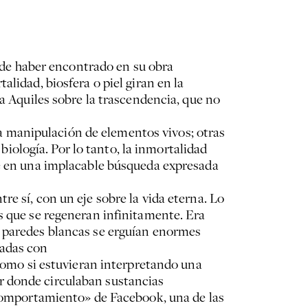
a de haber encontrado en su obra
lidad, biosfera o piel giran en la
 a Aquiles sobre la trascendencia, que no
 la manipulación de elementos vivos; otras
ología. Por lo tanto, la inmortalidad
se en una implacable búsqueda expresada
e sí, con un eje sobre la vida eterna. Lo
s que se regeneran infinitamente. Era
s paredes blancas se erguían enormes
ladas con
 como si estuvieran interpretando una
r donde circulaban sustancias
 «comportamiento» de Facebook, una de las