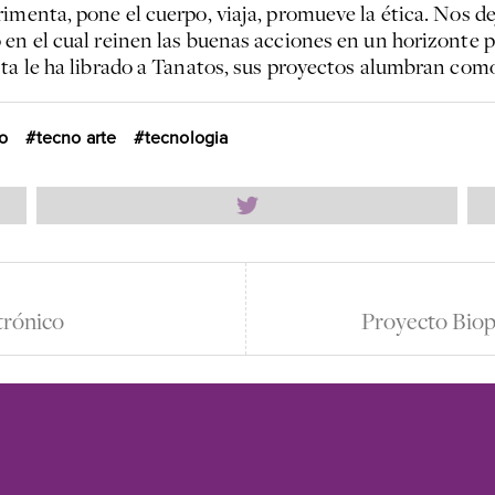
rimenta, pone el cuerpo, viaja, promueve la ética. Nos 
 en el cual reinen las buenas acciones en un horizonte 
sta le ha librado a Tanatos, sus proyectos alumbran com
o
tecno arte
tecnologia
trónico
Proyecto Biop