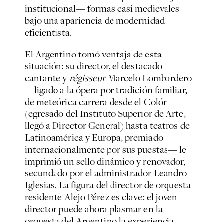
institucional— formas casi medievales
bajo una apariencia de modernidad
eficientista.
El Argentino tomó ventaja de esta
situación: su director, el destacado
cantante y
régisseur
Marcelo Lombardero
—ligado a la ópera por tradición familiar,
de meteórica carrera desde el Colón
(egresado del Instituto Superior de Arte,
llegó a Director General) hasta teatros de
Latinoamérica y Europa, premiado
internacionalmente por sus puestas— le
imprimió un sello dinámico y renovador,
secundado por el administrador Leandro
Iglesias. La figura del director de orquesta
residente Alejo Pérez es clave: el joven
director puede ahora plasmar en la
orquesta del Argentino la experiencia