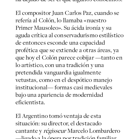
El compositor Juan Carlos Paz, cuando se
refería al Colón, lo llamaba «nuestro
Primer Mausoleo». Su ácida ironía y su
aguda crítica al conservadurismo estilístico
de entonces esconde una capacidad
profética que se extiende a otras áreas, ya
que hoy el Colón parece cobijar —tanto en
lo artístico, con una tradición y una
pretendida vanguardia igualmente
vetustas, como en el despótico manejo
institucional— formas casi medievales
bajo una apariencia de modernidad
eficientista.
El Argentino tomó ventaja de esta
situación: su director, el destacado
cantante y
régisseur
Marcelo Lombardero
—ligado a la ópera por tradición familiar,