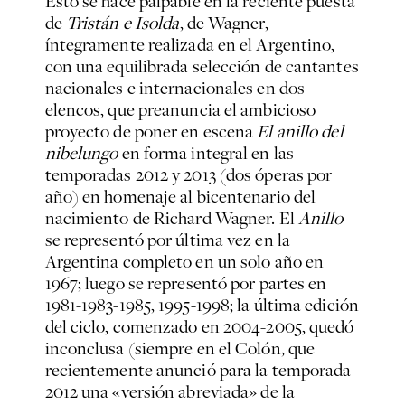
Esto se hace palpable en la reciente puesta
de
Tristán e Isolda
, de Wagner,
íntegramente realizada en el Argentino,
con una equilibrada selección de cantantes
nacionales e internacionales en dos
elencos, que preanuncia el ambicioso
proyecto de poner en escena
El anillo del
nibelungo
en forma integral en las
temporadas 2012 y 2013 (dos óperas por
año) en homenaje al bicentenario del
nacimiento de Richard Wagner. El
Anillo
se representó por última vez en la
Argentina completo en un solo año en
1967; luego se representó por partes en
1981-1983-1985, 1995-1998; la última edición
del ciclo, comenzado en 2004-2005, quedó
inconclusa (siempre en el Colón, que
recientemente anunció para la temporada
2012 una «versión abreviada» de la