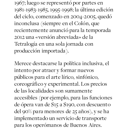
1967; luego se representó por partes en
1981-1983-1985, 1995-1998; la última edición
del ciclo, comenzado en 2004-2005, quedó
inconclusa (siempre en el Colón, que
recientemente anunció para la temporada
2012 una «versión abreviada» de la
Tetralogía en una sola jornada con
producción importada).
Merece destacarse la política inclusiva, el
intento por atraer y formar nuevos
públicos para el arte lírico, sinfónico,
coreográfico y experimental. Los precios
de las localidades son sumamente
accesibles (por ejemplo, para las funciones
de ópera van de $15 a $190, con descuento
del 90% para menores de 25 años), y se ha
implementado un servicio de transporte
para los operómanos de Buenos Aires.