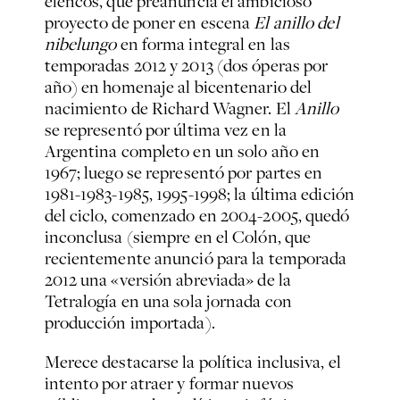
elencos, que preanuncia el ambicioso
proyecto de poner en escena
El anillo del
nibelungo
en forma integral en las
temporadas 2012 y 2013 (dos óperas por
año) en homenaje al bicentenario del
nacimiento de Richard Wagner. El
Anillo
se representó por última vez en la
Argentina completo en un solo año en
1967; luego se representó por partes en
1981-1983-1985, 1995-1998; la última edición
del ciclo, comenzado en 2004-2005, quedó
inconclusa (siempre en el Colón, que
recientemente anunció para la temporada
2012 una «versión abreviada» de la
Tetralogía en una sola jornada con
producción importada).
Merece destacarse la política inclusiva, el
intento por atraer y formar nuevos