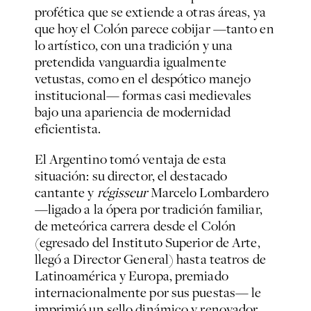
profética que se extiende a otras áreas, ya
que hoy el Colón parece cobijar —tanto en
lo artístico, con una tradición y una
pretendida vanguardia igualmente
vetustas, como en el despótico manejo
institucional— formas casi medievales
bajo una apariencia de modernidad
eficientista.
El Argentino tomó ventaja de esta
situación: su director, el destacado
cantante y
régisseur
Marcelo Lombardero
—ligado a la ópera por tradición familiar,
de meteórica carrera desde el Colón
(egresado del Instituto Superior de Arte,
llegó a Director General) hasta teatros de
Latinoamérica y Europa, premiado
internacionalmente por sus puestas— le
imprimió un sello dinámico y renovador,