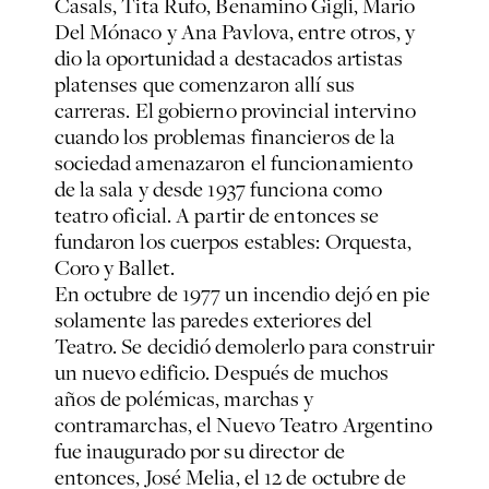
Casals, Tita Rufo, Benamino Gigli, Mario
Del Mónaco y Ana Pavlova, entre otros, y
dio la oportunidad a destacados artistas
platenses que comenzaron allí sus
carreras. El gobierno provincial intervino
cuando los problemas financieros de la
sociedad amenazaron el funcionamiento
de la sala y desde 1937 funciona como
teatro oficial. A partir de entonces se
fundaron los cuerpos estables: Orquesta,
Coro y Ballet.
En octubre de 1977 un incendio dejó en pie
solamente las paredes exteriores del
Teatro. Se decidió demolerlo para construir
un nuevo edificio. Después de muchos
años de polémicas, marchas y
contramarchas, el Nuevo Teatro Argentino
fue inaugurado por su director de
entonces, José Melia, el 12 de octubre de