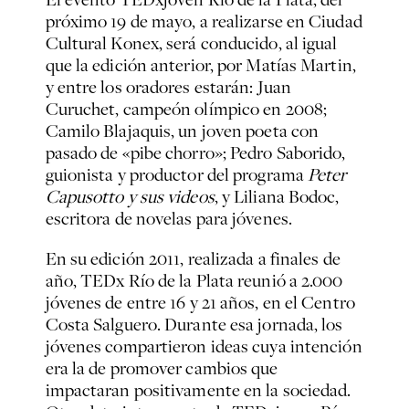
próximo 19 de mayo, a realizarse en Ciudad
Cultural Konex, será conducido, al igual
que la edición anterior, por Matías Martin,
y entre los oradores estarán: Juan
Curuchet, campeón olímpico en 2008;
Camilo Blajaquis, un joven poeta con
pasado de «pibe chorro»; Pedro Saborido,
guionista y productor del programa
Peter
Capusotto y sus videos
, y Liliana Bodoc,
escritora de novelas para jóvenes.
En su edición 2011, realizada a finales de
año, TEDx Río de la Plata reunió a 2.000
jóvenes de entre 16 y 21 años, en el Centro
Costa Salguero. Durante esa jornada, los
jóvenes compartieron ideas cuya intención
era la de promover cambios que
impactaran positivamente en la sociedad.