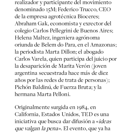
realizador y participante del movimiento
denominado 15M; Federico Trucco, CEO
de la empresa agrotécnica Bioceres;
Abraham Gak, economista y exrector del
colegio Carlos Pellegrini de Buenos Aires;
Helena Maltez, ingeniera agrónoma
oriunda de Belem do Para, en el Amazonas;
la periodista Marta Dillon; el abogado
Carlos Varela, quien participa del juicio por
la desaparición de Marita Verón (joven
argentina secuestrada hace más de diez
años por las redes de trata de personas);
Pichón Baldinú, de Fuerza Bruta; y la
hermana Marta Pelloni.
Originalmente surgida en 1984, en
California, Estados Unidos, TED es una
iniciativa que busca dar difusión a «
ideas
que valgan la pena»
. El evento, que ya ha