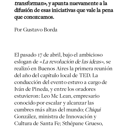
transforman»,
y apunta nuevamente a la
difusión de esas iniciativas que vale la pena
que conozcamos.
Por Gustavo Borda
El pasado 17 de abril, bajo el ambicioso
eslogan de «
La revolución de las ideas»,
se
realizó en Buenos Aires la primera reunión
del año del capítulo local de TED. La
conducción del evento estuvo a cargo de
Iván de Pineda, y entre los oradores
estuvieron: Leo Mc Lean, empresario
conocido por escalar y alcanzar las
cumbres más altas del mundo;
Chiqui
González, ministra de Innovación y
Cultura de Santa Fe; Sthépane Grueso,