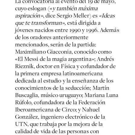
La convocatoria al evento del 19 de mayo,
cuyo eslogan («
y también máxima
aspiración»
, dice Sergio Meller) es
«Ideas
que te transforman»,
está dirigida a
jóvenes nacidos entre 1990 y 1996. Además
de los oradores anteriormente
mencionados, serán de la partida:
Maximiliano Giacconia, conocido como
«El Messi de la magia argentina»; Andrés
Rieznik, doctor en Física y cofundador de
la primera empresa latinoamericana
dedicada al estudio y la enseñanza de los
conocimientos de la seducción; Martín
Buscaglia, músico uruguayo; Mariana Luna
Rúfolo, cofundadora de la Federación
Iberoamericana de Circo; y Nahuel
González, ingeniero electrónico de la
UTN, que trabaja por la mejora de la
calidad de vida de las personas con