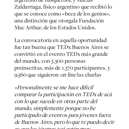
Zaldarriaga, físico argentino que recibió lo
que se conoce como «beca de los genios»,
una distinción que otorgala Fundación
Mac Arthur, de los Estados Unidos.
La convocatoria en aquella oportunidad
fue tan buena que TEDx Buenos Aires se
convirtió en el evento TEDx más grande
del mundo, con 5.300 personas
preinscritas, más de 1.370 participantes, y
9.560 que siguieron
on line
las charlas
«Personalmente se me hace difícil
comparar la participación en TEDx de acá
con lo que sucede en otras parte del
mundo, simplemente porque no he
participado de eventos para jóvenes fuera
de Buenos Aires, pero lo que te puedo decir
es que los jóvenes acá están muy