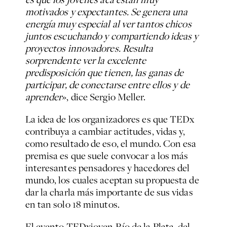
motivados y expectantes. Se genera una
energía muy especial al ver tantos chicos
juntos escuchando y compartiendo ideas y
proyectos innovadores. Resulta
sorprendente ver la excelente
predisposición que tienen, las ganas de
participar, de conectarse entre ellos y de
aprender
», dice Sergio Meller.
La idea de los organizadores es que TEDx
contribuya a cambiar actitudes, vidas y,
como resultado de eso, el mundo. Con esa
premisa es que suele convocar a los más
interesantes pensadores y hacedores del
mundo, los cuales aceptan su propuesta de
dar la charla más importante de sus vidas
en tan solo 18 minutos.
El evento TEDxjoven Río de la Plata, del