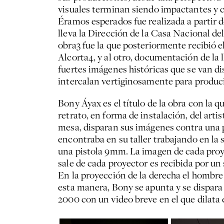
visuales terminan siendo impactantes y ce
Éramos esperados fue realizada a partir 
lleva la Dirección de la Casa Nacional de
obra3 fue la que posteriormente recibió e
Alcorta4, y al otro, documentación de la
fuertes imágenes históricas que se van di
intercalan vertiginosamente para producir
Bony Áyax es el título de la obra con la 
retrato, en forma de instalación, del ar
mesa, disparan sus imágenes contra una p
encontraba en su taller trabajando en la s
una pistola 9mm. La imagen de cada proyec
sale de cada proyector es recibida por un
En la proyección de la derecha el hombre 
esta manera, Bony se apunta y se dispara 
2000 con un video breve en el que dilata