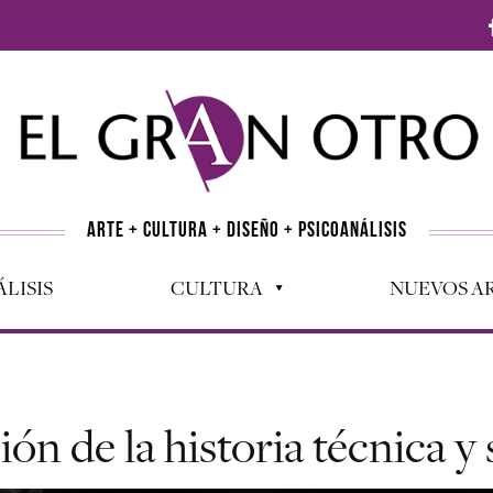
ARTE + CULTURA + DISEÑO + PSICOANÁLISIS
LISIS
CULTURA
NUEVOS AR
ón de la historia técnica y 