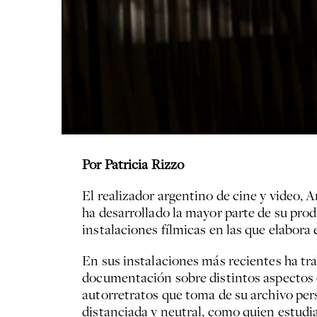
Por Patricia Rizzo
El realizador argentino de cine y video, 
ha desarrollado la mayor parte de su prod
instalaciones fílmicas en las que elabor
En sus instalaciones más recientes ha trab
documentación sobre distintos aspectos d
autorretratos que toma de su archivo pers
distanciada y neutral, como quien estud