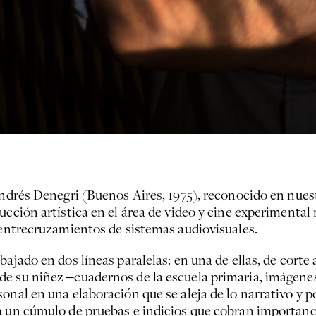
Andrés Denegri (Buenos Aires, 1975), reconocido en nues
ucción artística en el área de video y cine experimental
a entrecruzamientos de sistemas audiovisuales.
ajado en dos líneas paralelas: en una de ellas, de corte 
e su niñez ‒cuadernos de la escuela primaria, imágenes
onal en una elaboración que se aleja de lo narrativo y 
ia un cúmulo de pruebas e indicios que cobran import