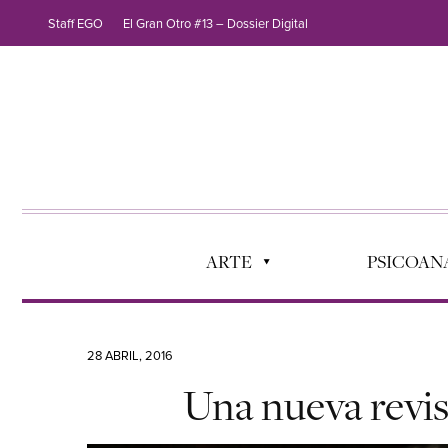
Staff EGO
El Gran Otro #13 – Dossier Digital
ARTE
PSICOANÁ
28 ABRIL, 2016
Una nueva revisi