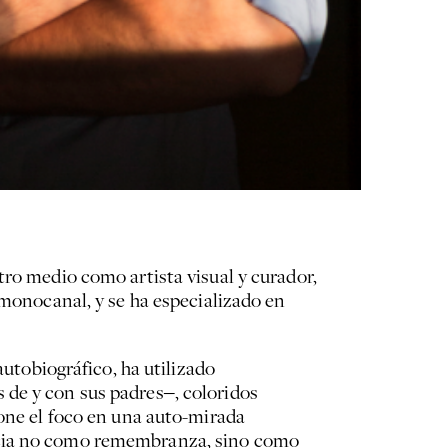
tro medio como artista visual y curador,
 monocanal, y se ha especializado en
autobiográfico, ha utilizado
 de y con sus padres‒, coloridos
pone el foco en una auto-mirada
ancia no como remembranza, sino como