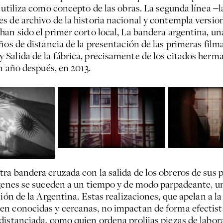
a utiliza como concepto de las obras. La segunda línea 
s de archivo de la historia nacional y contempla versio
han sido el primer corto local, La bandera argentina, un
años de distancia de la presentación de las primeras fil
alida de la fábrica, precisamente de los citados herman
un año después, en 2013.
a bandera cruzada con la salida de los obreros de sus p
ágenes se suceden a un tiempo y de modo parpadeante, un
ción de la Argentina. Estas realizaciones, que apelan a 
en conocidas y cercanas, no impactan de forma efectist
distanciada, como quien ordena prolijas piezas de labora