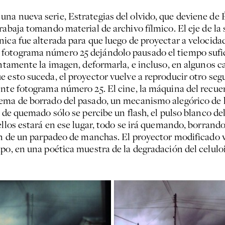
na nueva serie, Estrategias del olvido, que deviene de
rabaja tomando material de archivo fílmico. El eje de la 
nica fue alterada para que luego de proyectar a veloci
fotograma número 25 dejándolo pausado el tiempo sufici
entamente la imagen, deformarla, e incluso, en algunos c
e esto suceda, el proyector vuelve a reproducir otro s
ente fotograma número 25. El cine, la máquina del recue
ema de borrado del pasado, un mecanismo alegórico de l
so de quemado sólo se percibe un flash, el pulso blanco
ellos estará en ese lugar, todo se irá quemando, borrand
ón de un parpadeo de manchas. El proyector modificado v
po, en una poética muestra de la degradación del celuloid