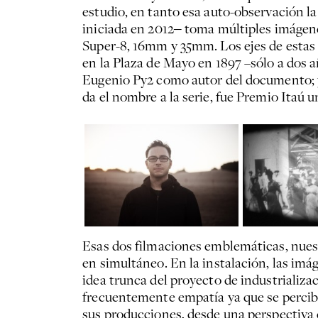
estudio, en tanto esa auto-observación l
iniciada en 2012‒ toma múltiples imágene
Super-8, 16mm y 35mm. Los ejes de estas 
en la Plaza de Mayo en 1897 –sólo a dos 
Eugenio Py2 como autor del documento; y S
da el nombre a la serie, fue Premio Itaú 
Esas dos filmaciones emblemáticas, nuestr
en simultáneo. En la instalación, las im
idea trunca del proyecto de industrializa
frecuentemente empatía ya que se percib
sus producciones, desde una perspectiva 