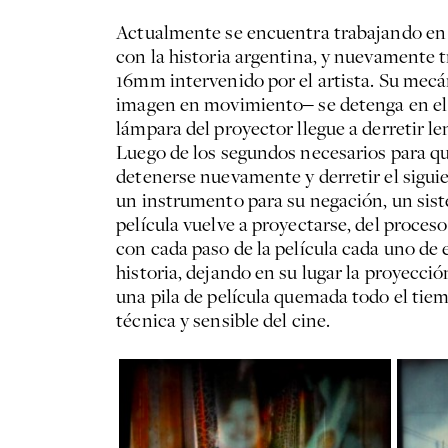
Actualmente se encuentra trabajando en u
con la historia argentina, y nuevamente t
16mm intervenido por el artista. Su mecá
imagen en movimiento‒ se detenga en el 
lámpara del proyector llegue a derretir l
Luego de los segundos necesarios para qu
detenerse nuevamente y derretir el sigui
un instrumento para su negación, un sist
película vuelve a proyectarse, del proce
con cada paso de la película cada uno de 
historia, dejando en su lugar la proyecci
una pila de película quemada todo el tiem
técnica y sensible del cine.