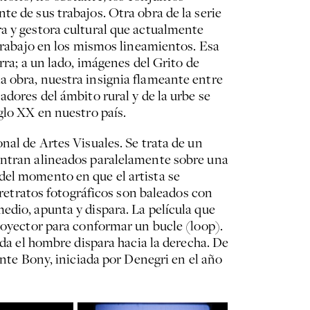
e de sus trabajos. Otra obra de la serie
ra y gestora cultural que actualmente
 trabajo en los mismos lineamientos. Esa
rra; a un lado, imágenes del Grito de
a obra, nuestra insignia flameante entre
adores del ámbito rural y de la urbe se
glo XX en nuestro país.
nal de Artes Visuales. Se trata de un
uentran alineados paralelamente sobre una
del momento en que el artista se
rretratos fotográficos son baleados con
edio, apunta y dispara. La película que
proyector para conformar un bucle (loop).
rda el hombre dispara hacia la derecha. De
ante Bony, iniciada por Denegri en el año