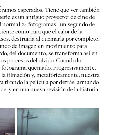
 Éramos esperados. Tiene que ver también
serie es un antiguo proyector de cine de
dad normal 24 fotogramas –un segundo de
ente como para que el calor de la
asos, destruirla al quemarla por completo.
egundo de imagen en movimiento para
rdo, del documento, se transforma así en
os procesos del olvido. Cuando la
 del fotograma quemado. Progresivamente,
o la filmación y, metafóricamente, nuestra
a tirando la película por detrás, armando
e, y en una nueva revisión de la historia