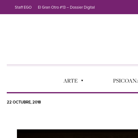
Staff EGO
El Gran Otro #13 – Dossier Digital
ARTE
PSICOANÁ
22 OCTUBRE, 2018