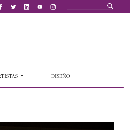
TISTAS
DISEÑO