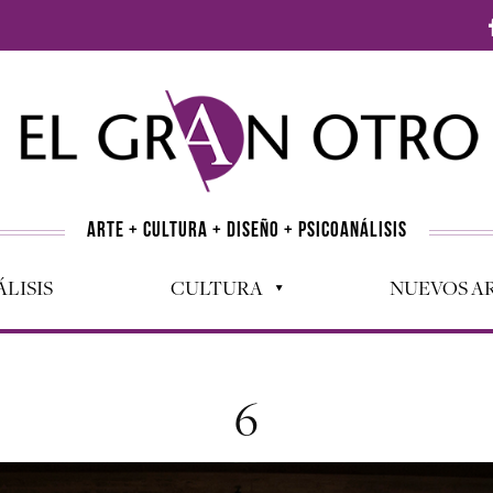
ARTE + CULTURA + DISEÑO + PSICOANÁLISIS
LISIS
CULTURA
NUEVOS AR
6