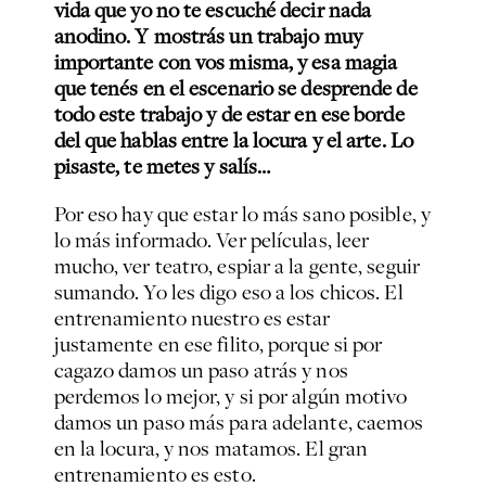
vida que yo no te escuché decir nada
anodino. Y mostrás un trabajo muy
importante con vos misma, y esa magia
que tenés en el escenario se desprende de
todo este trabajo y de estar en ese borde
del que hablas entre la locura y el arte. Lo
pisaste, te metes y salís…
Por eso hay que estar lo más sano posible, y
lo más informado. Ver películas, leer
mucho, ver teatro, espiar a la gente, seguir
sumando. Yo les digo eso a los chicos. El
entrenamiento nuestro es estar
justamente en ese filito, porque si por
cagazo damos un paso atrás y nos
perdemos lo mejor, y si por algún motivo
damos un paso más para adelante, caemos
en la locura, y nos matamos. El gran
entrenamiento es esto.