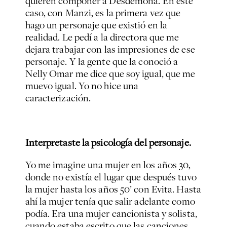
quieren componer a Desdémona. En este
caso, con Manzi, es la primera vez que
hago un personaje que existió en la
realidad. Le pedí a la directora que me
dejara trabajar con las impresiones de ese
personaje. Y la gente que la conoció a
Nelly Omar me dice que soy igual, que me
muevo igual. Yo no hice una
caracterización.
Interpretaste la psicología del personaje.
Yo me imagine una mujer en los años 30,
donde no existía el lugar que después tuvo
la mujer hasta los años 50’ con Evita. Hasta
ahí la mujer tenía que salir adelante como
podía. Era una mujer cancionista y solista,
cuando estaba escrito que las canciones