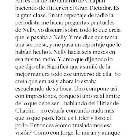
Ahí es donde me acuerdo de Chaplin
haciendo de Hitler en el Gran Dictador. Es
la gran clase. En un reportaje de radio la
periodista me hacía preguntas puntuales
de Nelly, yo discurrí sobre todo lo que creía
que le pasaba a Nelly. Y me dice que tenía
una sorpresa, y me pasa un reportaje que le
habían hecho a Nelly hacía seis meses en
esa misma radio. Y creo que dije todo lo
que dijo ella. Significa que asimilé de la
mejor manera todo ese universo de ella. Yo
creía que era así y ahora lo estaba
escuchando de su boca. Uno compone así
con impresiones, porque si uno va al límite
de lo que debe ser – hablando del Hitler de
Chaplin – no estaría contando nada más
que lo que pasó. Este es Hitler y listo el
pollo. Entonces ¿cómo trasladamos esa
visión? Como con Jorge, lo miran y aunque