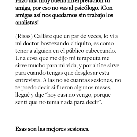
Hizo una muy buena interpretación tu
amiga, por eso no vas al psicólogo. ¡Con
amigas así nos quedamos sin trabajo los
analistas!
(Risas) Calláte que un par de veces, lo vi a
mi doctor bostezando chiquito, es como
tener a alguien en el público cabeceando.
Una cosa que me dijo mi terapeuta me
sirve mucho para mi vida, y por ahí te sirve
para cuando tengas que desglosar esta
entrevista. A las no sé cuantas sesiones, no
te puedo decir si fueron algunos meses,
llegué y dije “hoy casi no vengo, porque
sentí que no tenía nada para decir”.
Esas son las mejores sesiones.