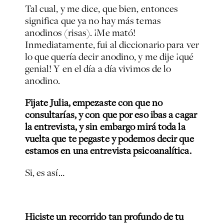
Tal cual, y me dice, que bien, entonces
significa que ya no hay más temas
anodinos (risas). ¡Me mató!
Inmediatamente, fui al diccionario para ver
lo que quería decir anodino, y me dije ¡qué
genial! Y en el día a día vivimos de lo
anodino.
Fijate Julia, empezaste con que no
consultarías, y con que por eso ibas a cagar
la entrevista, y sin embargo mirá toda la
vuelta que te pegaste y podemos decir que
estamos en una entrevista psicoanalítica.
Si, es así…
Hiciste un recorrido tan profundo de tu