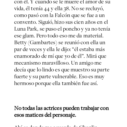
con él. Y cuando se le muere el amor de su
vida, él tenía 44 y ella 38. No se recluyó,
como pasó con la Falcón que se fue a un
convento. Siguió, hizo sus cien años en el
Luna Park, se puso el poncho y ya no tenía
ese glam. Pero todo eso me da material.
Betty (Gambartes) se reunió con ella un
par de veces y ella le dijo: “él estaba más
enamorado de mí que yo de él”. Mirá que
mecanismo maravilloso. Un amigo me
decía que lo lindo es que muestro su parte
fuerte y su parte vulnerable. Eso es muy
hermoso porque ella también fue así.
No todas las actrices pueden trabajar con
esos matices del personaje.