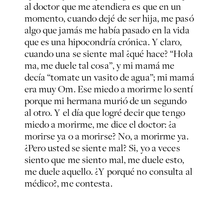
al doctor que me atendiera es que en un
momento, cuando dejé de ser hija, me pasó
algo que jamás me había pasado en la vida
que es una hipocondría crónica. Y claro,
cuando una se siente mal ¿qué hace? “Hola
ma, me duele tal cosa”, y mi mamá me
decía “tomate un vasito de agua”; mi mamá
era muy
Om
. Ese miedo a morirme lo sentí
porque mi hermana murió de un segundo
al otro. Y el día que logré decir que tengo
miedo a morirme, me dice el doctor: ¿a
morirse ya o a morirse? No, a morirme ya.
¿Pero usted se siente mal? Si, yo a veces
siento que me siento mal, me duele esto,
me duele aquello. ¿Y porqué no consulta al
médico?, me contesta.