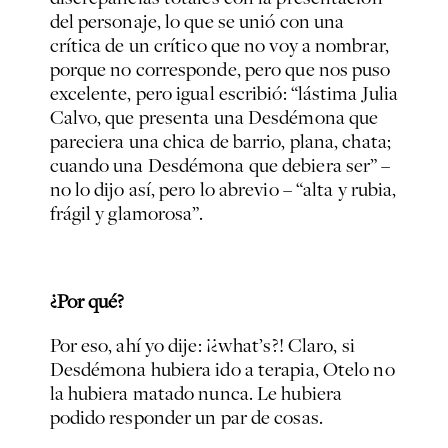
del personaje, lo que se unió con una
crítica de un crítico que no voy a nombrar,
porque no corresponde, pero que nos puso
excelente, pero igual escribió: “lástima Julia
Calvo, que presenta una Desdémona que
pareciera una chica de barrio, plana, chata;
cuando una Desdémona que debiera ser” –
no lo dijo así, pero lo abrevio – “alta y rubia,
frágil y glamorosa”.
¿Por qué?
Por eso, ahí yo dije: ¡¿what’s?! Claro, si
Desdémona hubiera ido a terapia, Otelo no
la hubiera matado nunca. Le hubiera
podido responder un par de cosas.